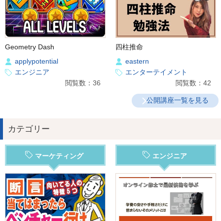
Geometry Dash
四柱推命
applypotential
eastern
エンジニア
エンターテイメント
閲覧数：36
閲覧数：42
公開講座一覧を見る
カテゴリー
マーケティング
エンジニア