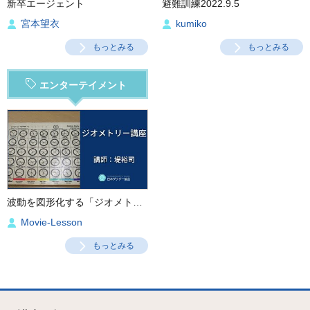
新卒エージェント
避難訓練2022.9.5
宮本望衣
kumiko
もっとみる
もっとみる
エンターテイメント
波動を図形化する「ジオメトリー講座」
Movie-Lesson
もっとみる