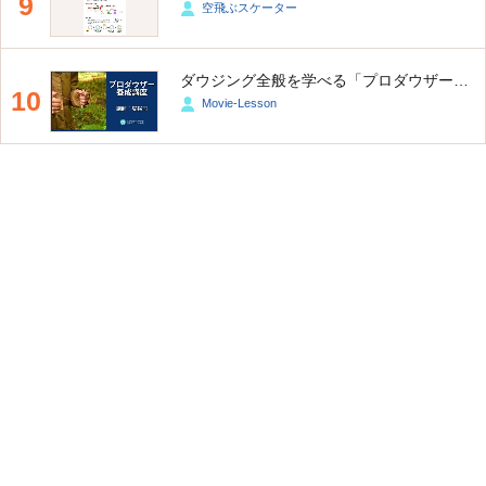
9
空飛ぶスケーター
ダウジング全般を学べる「プロダウザー養成講座」
10
Movie-Lesson