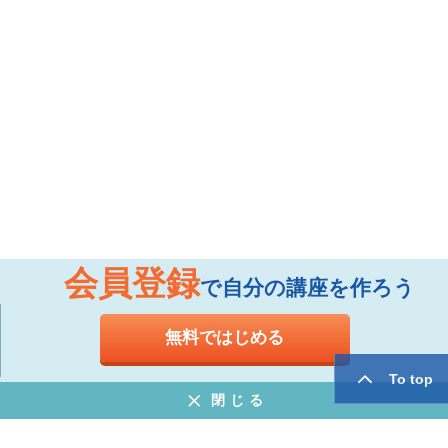
会員登録
で自分の講座を作ろう
無料ではじめる
To top
閉じる