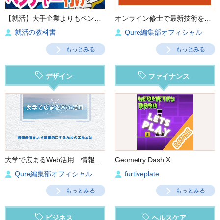
【就活】大手企業よりもベンチャー企業に向いている人の特徴５つ‼︎
オンライン修士で最新技術を学ぶ
就活の教科書
Qure編集部オフィシャル
もっとみる
もっとみる
デザイン
ファイナンス
大学で広まるWeb活用 情報発信をより効果的にするための工夫とは
Geometry Dash X
Qure編集部オフィシャル
furtiveplate
もっとみる
もっとみる
ビジネス
ヘルスケア