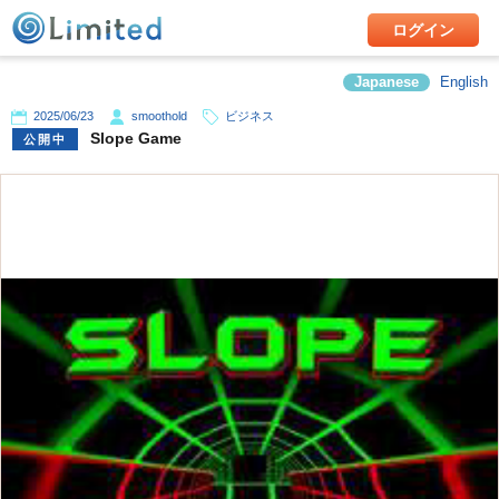
ログイン
Japanese
English
2025/06/23
smoothold
ビジネス
Slope Game
公開中