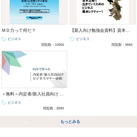
ＭＤ力って何だ？
【新人向け勉強会資料】資本主義で 生きていくための ビジネス 基本レクチャー1
ビジネス
ビジネス
閲覧数：10906
閲覧数：9666
＜無料＞内定者/新入社員向け ビジネスマナー研修
ビジネス
閲覧数：8899
もっとみる