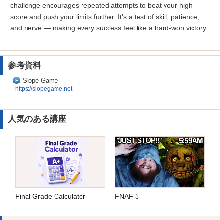
challenge encourages repeated attempts to beat your high
score and push your limits further. It’s a test of skill, patience,
and nerve — making every success feel like a hard-won victory.
参考資料
Slope Game
https://slopegame.net
人気のある講座
Final Grade Calculator
FNAF 3