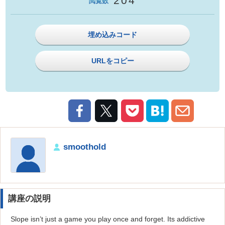
204
閲覧数
埋め込みコード
URLをコピー
smoothold
講座の説明
Slope isn’t just a game you play once and forget. Its addictive