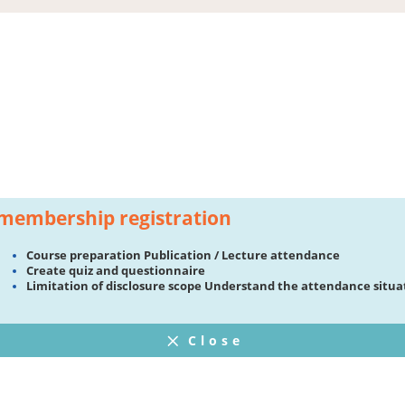
membership registration
Course preparation Publication / Lecture attendance
Create quiz and questionnaire
Limitation of disclosure scope Understand the attendance situa
Close