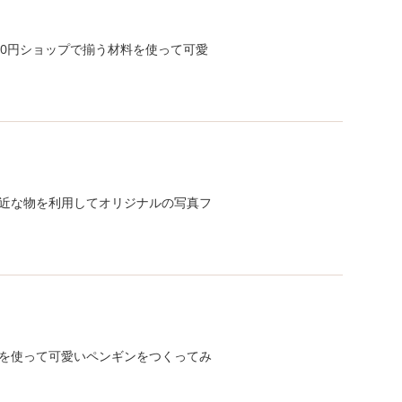
00円ショップで揃う材料を使って可愛
身近な物を利用してオリジナルの写真フ
土を使って可愛いペンギンをつくってみ