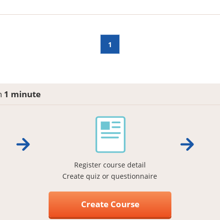
1
in
1 minute
Register course detail
Create quiz or questionnaire
Create Course