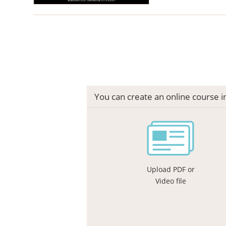
You can create an online course 
Upload PDF or
Video file