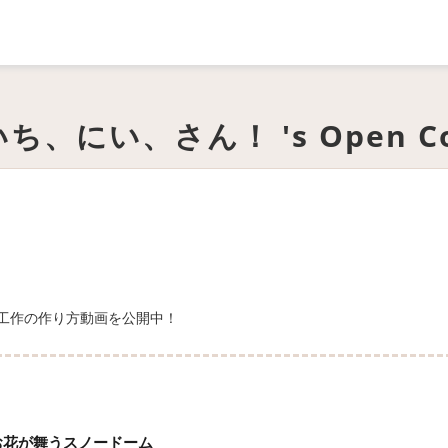
ち、にい、さん！ 's Open Co
工作の作り方動画を公開中！
お花が舞うスノードーム