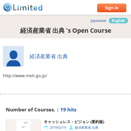
Sign in
Japanese
English
経済産業省 出典 's Open Course
経済産業省 出典
http://www.meti.go.jp/
Number of Courses.：
19 hits
キャッシュレス・ビジョン (要約版)
2019/02/19
経済産業省 出典