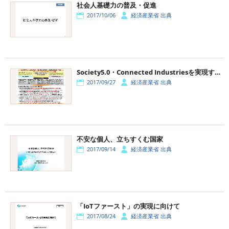
社会人基礎力の普及・促進
2017/10/06
経済産業省 出典
Society5.0・Connected Industriesを実現する「新産業構造ビジョン」
2017/09/27
経済産業省 出典
不安な個人、立ちすくむ国家
2017/09/14
経済産業省 出典
「IoTファースト」の実現に向けて
2017/08/24
経済産業省 出典