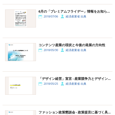
6月の「プレミアムフライデー」情報をお知らせします - 経済産業省
2018/07/06
経済産業省 出典
コンテンツ産業の現状と今後の発展の方向性
2018/05/30
経済産業省 出典
「デザイン経営」宣言 - 産業競争力とデザインを考える研究会報告書
2018/05/25
経済産業省 出典
ファッション政策懇談会 - 政策提言に基づく具体的な支援策