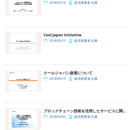
2018/05/16
経済産業省 出典
Cool Japan Initiative
2018/05/15
経済産業省 出典
クールジャパン政策について
2018/05/15
経済産業省 出典
ブロックチェーン技術を活用したサービスに関する国内外動向調査
2018/05/02
経済産業省 出典