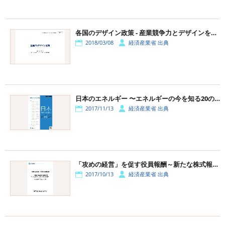
各国のデザイン政策 - 産業競争力とデザインを考える研究会より
2018/03/08
経済産業省 出典
日本のエネルギー 〜エネルギーの今を知る20の質問〜
2017/11/13
経済産業省 出典
「攻めの経営」を促す役員報酬～新たな株式報酬の導入等の手引～
2017/10/13
経済産業省 出典