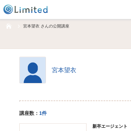
HOME
宮本望衣 さんの公開講座
宮本望衣
講座数：
1件
新卒エージェント