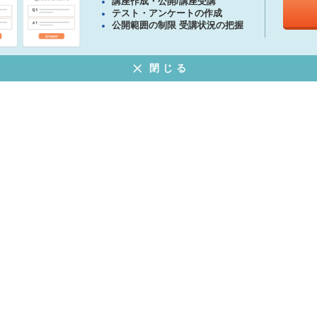
講座作成・公開/講座受講
テスト・アンケートの作成
公開範囲の制限 受講状況の把握
閉じる
ある質問
特定商取引法に基づく表示
プライバシーポリシー
ウェブサイト利