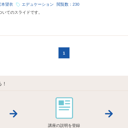
宮本望衣
エデュケーション
閲覧数：230
ついてのスライドです。
1
る！
講座の説明を登録