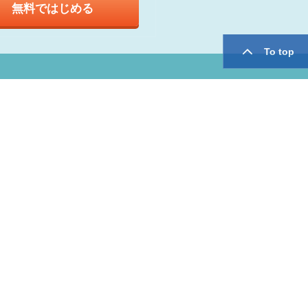
無料ではじめる
To top
twitter
facebook
用規約
運営会社