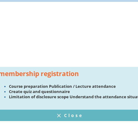
membership registration
Course preparation Publication / Lecture attendance
Create quiz and questionnaire
Limitation of disclosure scope Understand the attendance situa
Close