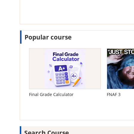
Popular course
Final Grade Calculator
FNAF 3
Search Course