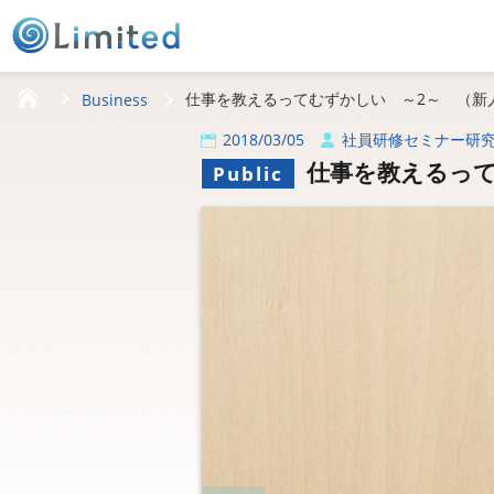
HOME
仕事を教えるってむずかしい ～2～ （新
Business
2018/03/05
社員研修セミナー研
仕事を教えるって
Public