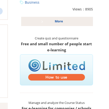
Business
Views：8905
More
Create quiz and questionnaire
Free and small number of people start
e-learning
Manage and analyze the Course Status
For e-learning for companies / schools