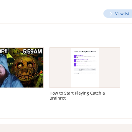
View list
How to Start Playing Catch a
Brainrot