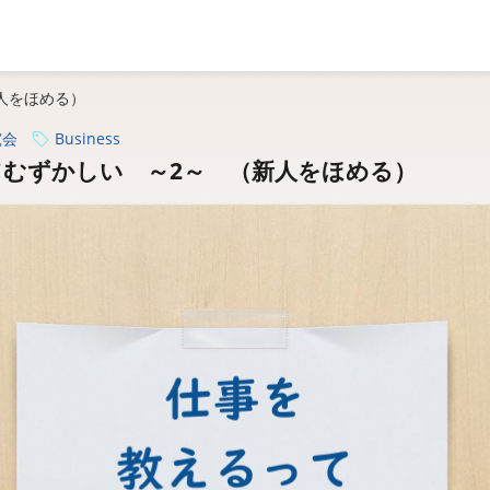
人をほめる）
究会
Business
むずかしい ～2～ （新人をほめる）