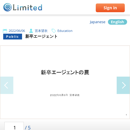
Sign in
Japanese
English
2022/06/06
宮本望衣
Education
新卒エージェント
Public
/
5