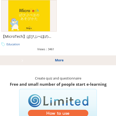
【MicroTech】ぱぴぷぺほのあそびかた
Education
Views：3461
More
Create quiz and questionnaire
Free and small number of people start e-learning