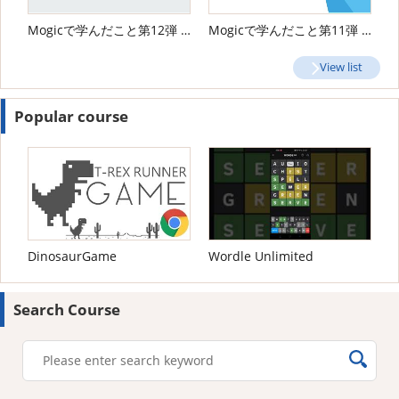
Mogicで学んだこと第12弾 広報チームインターン
Mogicで学んだこと第11弾 エンジニアチームインターン
View list
Popular course
DinosaurGame
Wordle Unlimited
Search Course