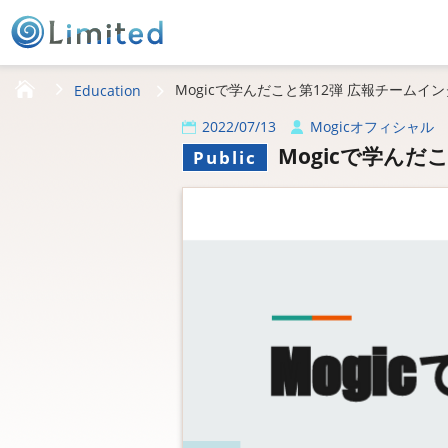
HOME
Mogicで学んだこと第12弾 広報チームイ
Education
2022/07/13
Mogicオフィシャル
Mogicで学んだ
Public