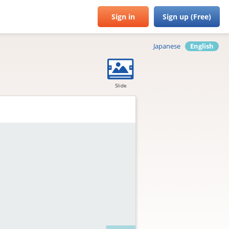
Sign in
Sign up (Free)
Japanese
English
Slide