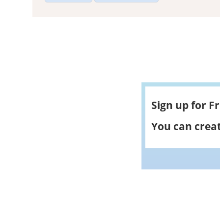
Sign up for F
You can creat