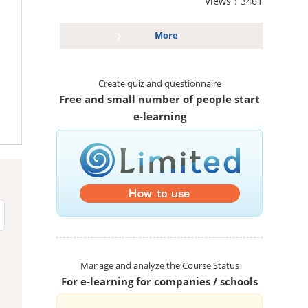
Views：3461
More
Create quiz and questionnaire
Free and small number of people start
e-learning
Manage and analyze the Course Status
For e-learning for companies / schools