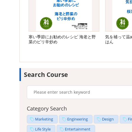
寒い季節にお勧めのレシピ 海老と野
気を補って温
菜のピリ辛炒め
はん
Search Course
Category Search
Marketing
Engineering
Design
Fi
Life Style
Entertainment