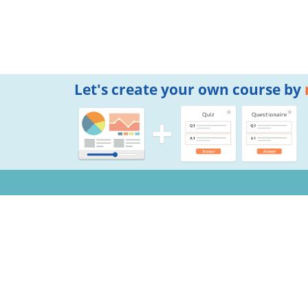
Let's create your own course by
Notifications
Copyright © 2026 Mogic Inc. All Rights Reserved.