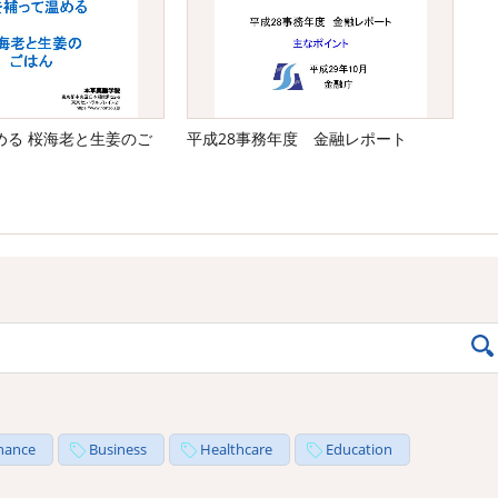
める 桜海老と生姜のご
平成28事務年度 金融レポート
nance
Business
Healthcare
Education