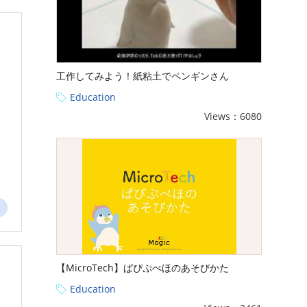
工作してみよう！紙粘土でペンギンさん
Education
Views：6080
【MicroTech】ぱぴぷぺほのあそびかた
Education