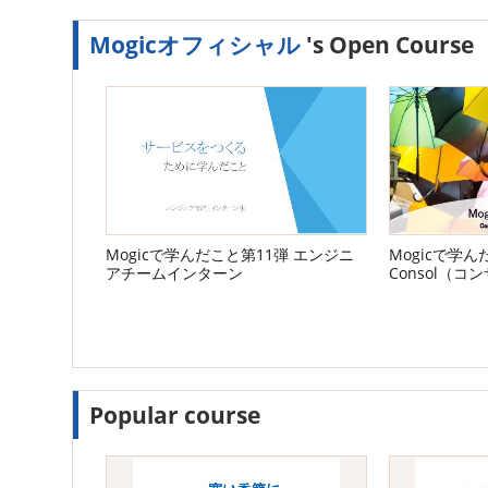
Mogicオフィシャル
's Open Course
Mogicで学んだこと第11弾 エンジニ
Mogicで学ん
アチームインターン
Consol（
ション）チー
Popular course