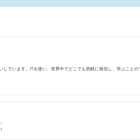
伝いしています。ITを使い、世界中でどこでも気軽に発信し、学ぶことの
と」
！