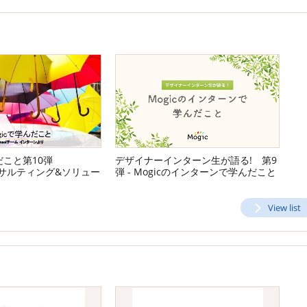
だこと第10弾
デザイナーインターン生が語る! 第9
コンサルティング&ソリュー
弾 - Mogicのインターンで学んだこと
ムインターン
View list