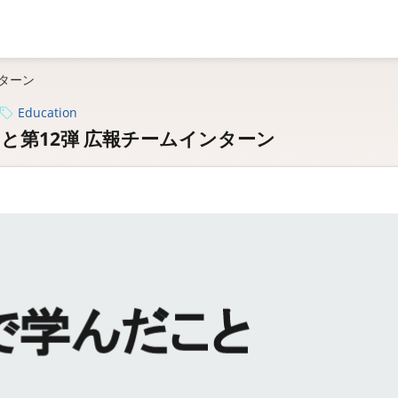
ンターン
Education
こと第12弾 広報チームインターン