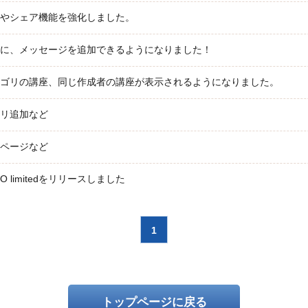
携やシェア機能を強化しました。
ルに、メッセージを追加できるようになりました！
テゴリの講座、同じ作成者の講座が表示されるようになりました。
ゴリ追加など
覧ページなど
O limitedをリリースしました
1
トップページに戻る