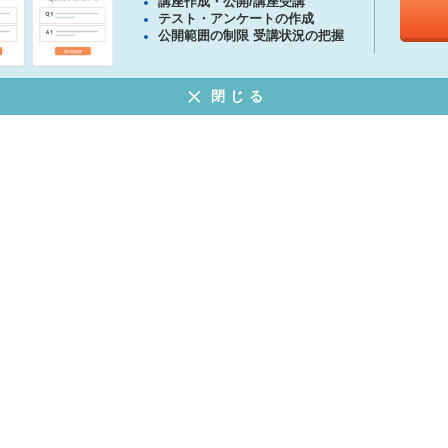
講座作成・公開/講座受講
テスト・アンケートの作成
公開範囲の制限 受講状況の把握
閉じる
ある質問
特定商取引法に基づく表示
プライバシーポリシー
ウェブサイト利