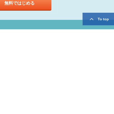
無料ではじめる
To top
twitter
facebook
用規約
運営会社