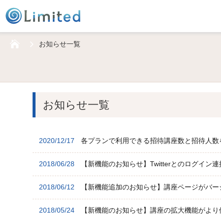
HOME
お知らせ一覧
お知らせ一覧
2020/12/17
各プランで利用できる招待講座数と招待人数
2018/06/28
【新機能のお知らせ】Twitterとのログイ
2018/06/12
【新機能追加のお知らせ】講座ページがバー
2018/05/24
【新機能のお知らせ】講座の拡大機能がより