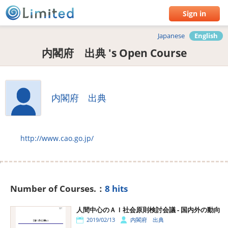
Sign in
Japanese
English
内閣府 出典 's Open Course
内閣府 出典
http://www.cao.go.jp/
Number of Courses.：
8 hits
人間中心のＡＩ社会原則検討会議 - 国内外の動向
2019/02/13
内閣府 出典