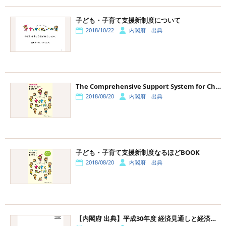
子ども・子育て支援新制度について
2018/10/22
内閣府 出典
The Comprehensive Support System for Children and Child-rearing Information Booklet
2018/08/20
内閣府 出典
子ども・子育て支援新制度なるほどBOOK
2018/08/20
内閣府 出典
【内閣府 出典】平成30年度 経済見通しと経済財政運営の基本的態度