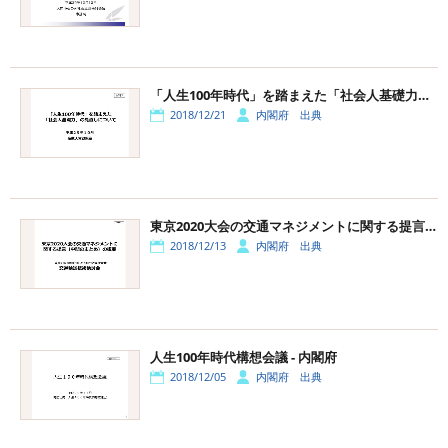
「人生100年時代」を踏まえた「社会人基礎力」の見直しについて
2018/12/21
内閣府 出典
東京2020大会の交通マネジメントに関する提言の概要
2018/12/13
内閣府 出典
人生100年時代構想会議 - 内閣府
2018/12/05
内閣府 出典