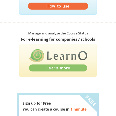
Manage and analyze the Course Status
For e-learning for companies / schools
Sign up for Free
You can create a course in
1 minute