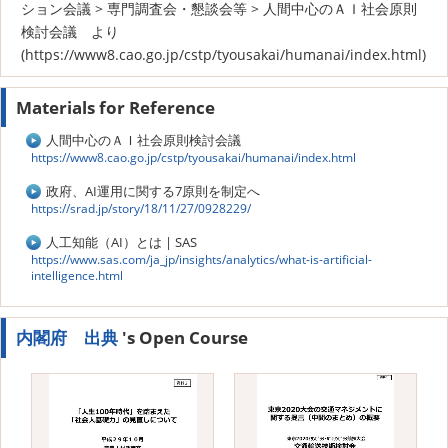
ション会議 > 専門調査会・懇談会等 > 人間中心のＡＩ社会原則
検討会議 より
(https://www8.cao.go.jp/cstp/tyousakai/humanai/index.html)
Materials for Reference
人間中心のＡＩ社会原則検討会議
https://www8.cao.go.jp/cstp/tyousakai/humanai/index.html
政府、AI運用に関する7原則を制定へ
https://srad.jp/story/18/11/27/0928229/
人工知能（AI）とは | SAS
https://www.sas.com/ja_jp/insights/analytics/what-is-artificial-
intelligence.html
内閣府 出典
's Open Course