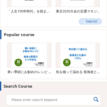
「人生100年時代」を踏まえた「社会人基礎力」の見直しについて
東京2020大会の交通マネジメントに関する提言の概要
View list
Popular course
寒い季節にお勧めのレシピ 海老と野菜のピリ辛炒め
気を補って温める 桜海老と生姜のごはん
Search Course