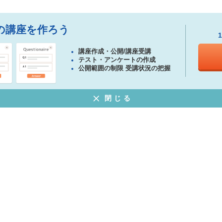
の講座を作ろう
講座作成・公開/講座受講
テスト・アンケートの作成
公開範囲の制限 受講状況の把握
閉じる
ある質問
特定商取引法に基づく表示
プライバシーポリシー
ウェブサイト利