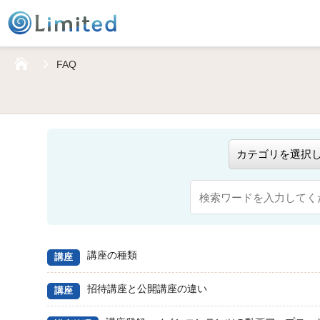
HOME
FAQ
講座の種類
講座
招待講座と公開講座の違い
講座