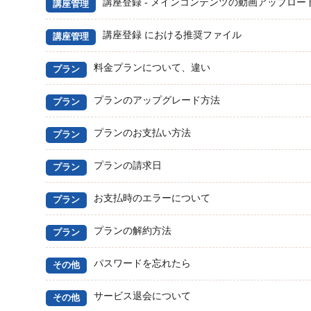
講座登録 - メインコンテンツの動画アップロー
講座管理
講座登録 における推奨ファイル
講座管理
料金プランについて、違い
プラン
プランのアップグレード方法
プラン
プランのお支払い方法
プラン
プランの請求日
プラン
お支払時のエラーについて
プラン
プランの解約方法
プラン
パスワードを忘れたら
その他
サービス退会について
その他