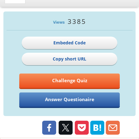
3385
Views
Embeded Code
Copy short URL
Challenge Quiz
Answer Questionaire