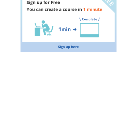
Sign up for Free
You can create a course in
1 minute
Sign up here