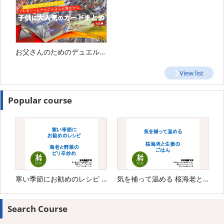
お父さんのためのデュエルマスターズ 子どもに人気のカードまとめ
View list
Popular course
寒い季節にお勧めのレシピ 海老と野菜のピリ辛炒め
気を補って温める 桜海老と生姜のごはん
Search Course