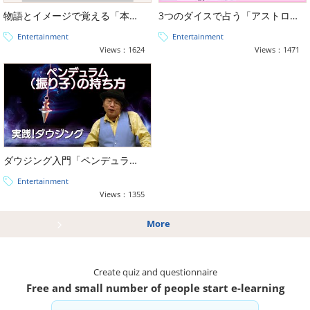
物語とイメージで覚える「本格タロット占い講座（大アルカナ・小アルカナ）」
3つのダイスで占う「アストロダイス占い講座」
Entertainment
Entertainment
Views：1624
Views：1471
ダウジング入門「ペンデュラム講座」
Entertainment
Views：1355
More
Create quiz and questionnaire
Free and small number of people start e-learning