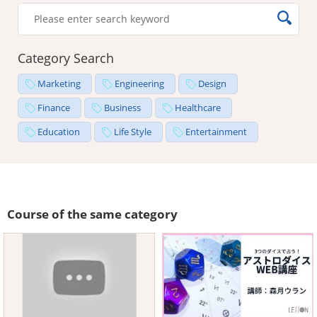
Category Search
Marketing
Engineering
Design
Finance
Business
Healthcare
Education
Life Style
Entertainment
Course of the same category