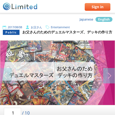
Sign in
Japanese
English
2017/08/08
お父さん
Entertainment
お父さんのためのデュエルマスターズ、デッキの作り方
Public
/
10