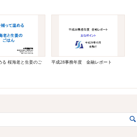
める 桜海老と生姜のご
平成28事務年度 金融レポート