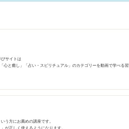
学びサイトは
「心と癒し」「占い・スピリチュアル」のカテゴリーを動画で学べる習
という方にお薦めの講座です。
）」が正しく使えるようになります。