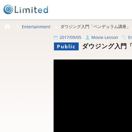
HOME
ダウジング入門「ペンデュラム講座」
Entertainment
2017/09/05
Movie-Lesson
E
ダウジング入門
Public