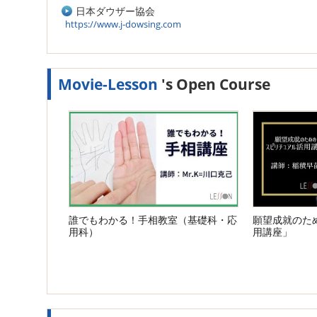
日本ダウザー協会
https://www.j-dowsing.com
Movie-Lesson
's Open Course
誰でもわかる！手相教室（基礎科・応
願望成就のた
用科）
用講座」