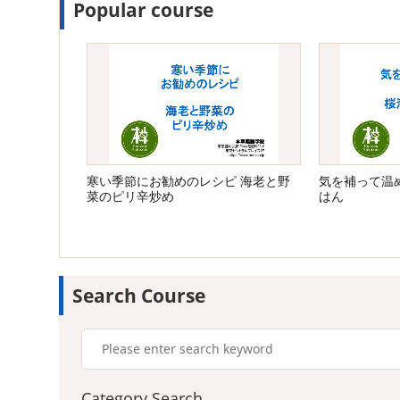
Popular course
寒い季節にお勧めのレシピ 海老と野
気を補って温
菜のピリ辛炒め
はん
Search Course
Category Search