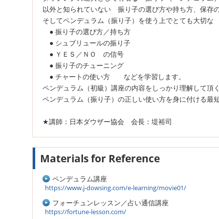
以外と知られていない 振り子の選び方や持ち方、保存
そしてペンデュラム（振り子）を使う上でとても大切な
● 振り子の選び方／持ち方
● シュブリュールの振り子
● ＹＥＳ／ＮＯ の信号
● 振り子のチューニング
● チャートの使い方 などを学習します。
ペンデュラム（初級）講座の内容をしっかり理解して頂
ペンデュラム（振り子）の正しい使い方を身に付ける最
★講師：日本ダウザー協会 会長：堤裕司
Materials for Reference
ペンデュラム講座
https://www.j-dowsing.com/e-learning/movie01/
フォーチュンレッスン／占い通信講座
https://fortune-lesson.com/