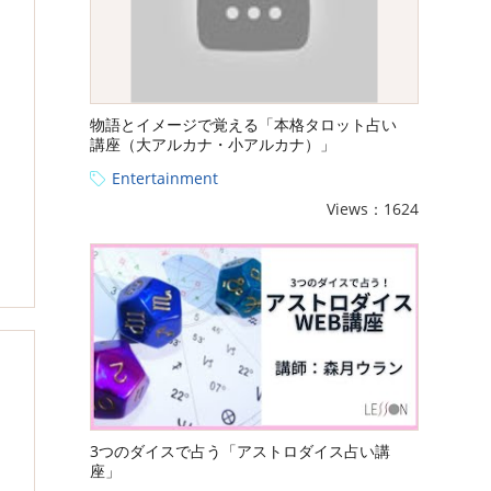
物語とイメージで覚える「本格タロット占い
講座（大アルカナ・小アルカナ）」
Entertainment
Views：1624
3つのダイスで占う「アストロダイス占い講
座」