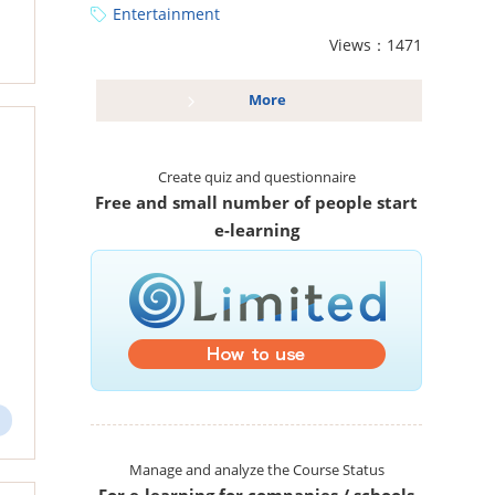
Entertainment
Views：1471
More
Create quiz and questionnaire
Free and small number of people start
e-learning
Manage and analyze the Course Status
For e-learning for companies / schools