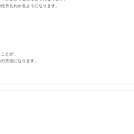
の仕方もわかるようになります。
くことが、
短の方法になります。