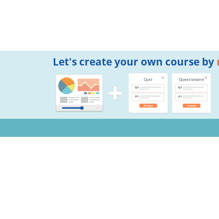
Let's create your own course by
Notifications
Copyright © 2026 Mogic Inc. All Rights Reserved.