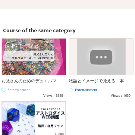
Course of the same category
お父さんのためのデュエルマスターズ、デッキの作り方
物語とイメージで覚える「本格タロット占い講座（大アルカナ・小アルカナ）」
Entertainment
Entertainment
Views：3388
Views：1630