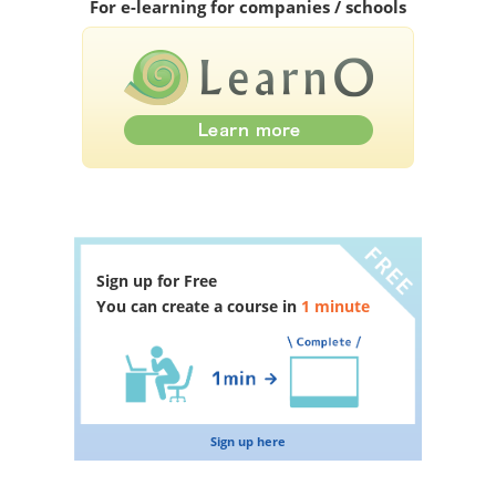
For e-learning for companies / schools
Sign up for Free
You can create a course in
1 minute
Sign up here