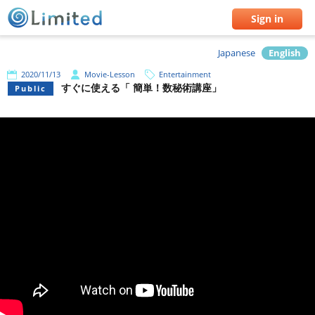
Sign in
Japanese
English
2020/11/13
Movie-Lesson
Entertainment
すぐに使える「 簡単！数秘術講座」
Public