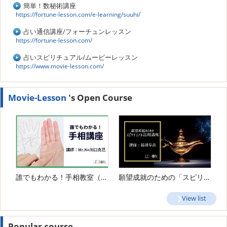
簡単！数秘術講座
https://fortune-lesson.com/e-learning/suuhi/
占い通信講座/フォーチュンレッスン
https://fortune-lesson.com/
占いスピリチュアル/ムービーレッスン
https://www.movie-lesson.com/
Movie-Lesson
's Open Course
誰でもわかる！手相教室（基礎科・応用科）
願望成就のための「スピリチュアル活用講座」
View list
Popular course