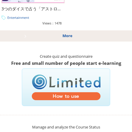
3つのダイスで占う「アストロダイス占い講座」
Entertainment
Views：1478
More
Create quiz and questionnaire
Free and small number of people start e-learning
Manage and analyze the Course Status