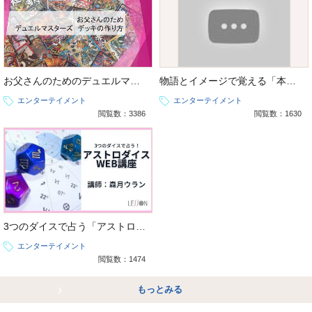
お父さんのためのデュエルマスターズ、デッキの作り方
物語とイメージで覚える「本格タロット占い講座（大アルカナ・小アルカナ）」
エンターテイメント
エンターテイメント
閲覧数：3386
閲覧数：1630
3つのダイスで占う「アストロダイス占い講座」
エンターテイメント
閲覧数：1474
もっとみる