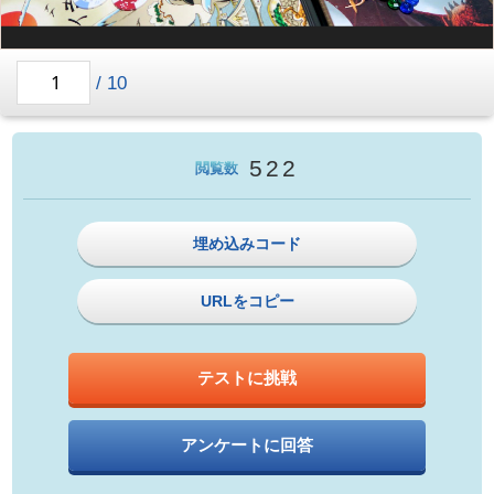
/
10
522
閲覧数
埋め込みコード
URLをコピー
テストに挑戦
アンケートに回答