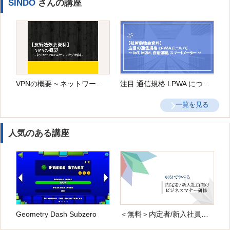
SINDO
さんの講座
VPNの概要 ~ ネットワークセキュリティ, パケット解析 ~
注目 通信規格 LPWA について ~ IoT, M2M, 自動運転, スマートメーター ~
一覧を見る
人気のある講座
Geometry Dash Subzero
＜無料＞内定者/新入社員向け ビジネスマナー研修