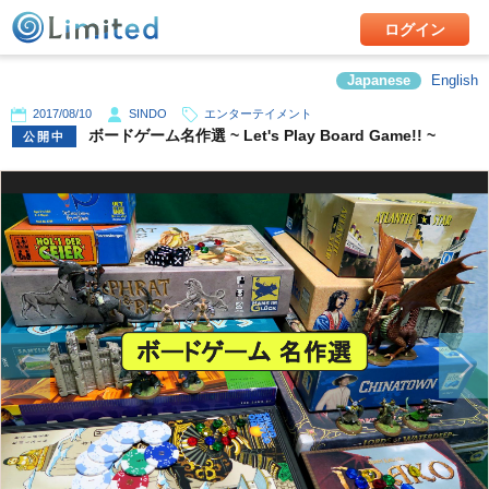
ログイン
Japanese
English
2017/08/10
SINDO
エンターテイメント
ボードゲーム名作選 ~ Let's Play Board Game!! ~
公開中