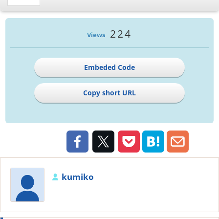
224
Views
Embeded Code
Copy short URL
kumiko