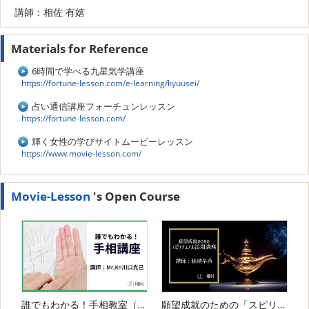
講師：相佐 有嬉
Materials for Reference
6時間で学べる九星気学講座
https://fortune-lesson.com/e-learning/kyuusei/
占い通信講座フォーチュンレッスン
https://fortune-lesson.com/
輝く女性の学びサイトムービーレッスン
https://www.movie-lesson.com/
Movie-Lesson
's Open Course
誰でもわかる！手相教室（基礎科・応用科）
願望成就のための「スピリチュアル活用講座」