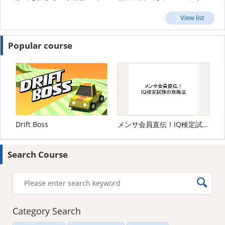
View list
Popular course
Drift Boss
メンサ会員直伝！IQ検定試験の攻略法
Search Course
Category Search