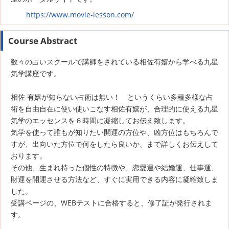
https://www.movie-lesson.com/
Course Abstract
数々の占いスクールで講師をされている相佐有嬉から学べる九星
気学講座です。
相佐 有嬉が知らない占術は無い！ というくらい多種多様な占
術を自由自在に使い使いこなす相佐有嬉が、合理的に使える九星
気学のエッセンスを６時間に凝縮してお伝え致します。
気学を使って誰もが知りたい開運の方位や、凶方位はもちろんで
すが、出向いた方位で何をしたら良いか、まで詳しくお伝えして
おります。
その他、生まれ持った個性の特徴や、恋愛運や結婚運、仕事運、
財運を開運させる方法など、すぐに実用できる内容に凝縮致しま
した。
受講ページの、WEBテストに合格すると、修了証が発行されま
す。