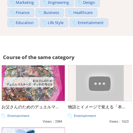
Marketing
Engineering
Design
Finance
Business
Healthcare
Education
Life Style
Entertainment
Course of the same category
お父さんのためのデュエルマスターズ、デッキの作り方
物語とイメージで覚える「本格タロット占い講座（大アルカナ・小アルカナ）」
Entertainment
Entertainment
Views：3384
Views：1623