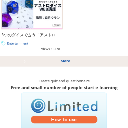
3つのダイスで占う「アストロダイス占い講座」
Entertainment
Views：1470
More
Create quiz and questionnaire
Free and small number of people start e-learning