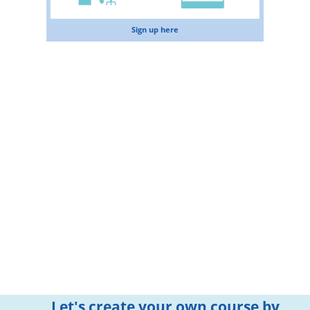
Sign up here
Let's create your own course by