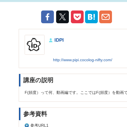
IDPI
http://www.pipi.cocolog-nifty.com/
講座の説明
F(頻度）って何、動画編です。ここではF(頻度）を動画
参考資料
参考URL1