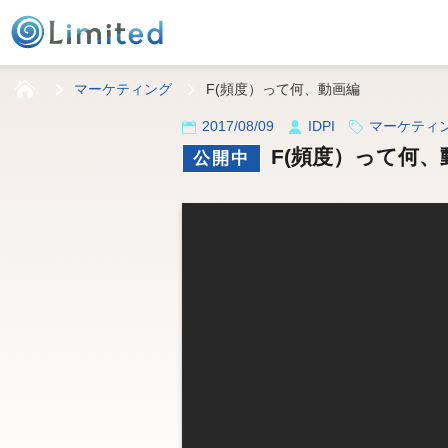
HOME
マーケティング
F(頻度）って何、動画編
2017/08/09
IDPI
マーケティ
F(頻度）って何、
公開中