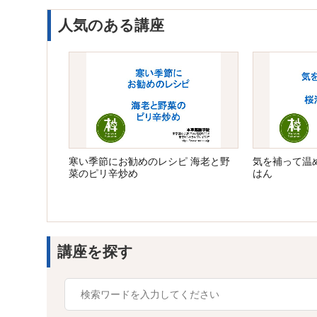
人気のある講座
寒い季節にお勧めのレシピ 海老と野
気を補って温
菜のピリ辛炒め
はん
講座を探す