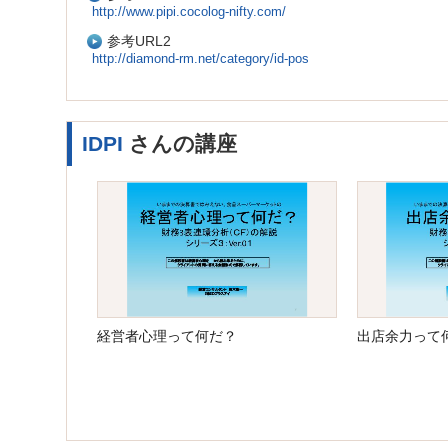
http://www.pipi.cocolog-nifty.com/
参考URL2
http://diamond-rm.net/category/id-pos
IDPI
さんの講座
経営者心理って何だ？
出店余力って