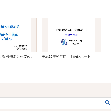
める 桜海老と生姜のご
平成28事務年度 金融レポート