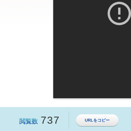
737
閲覧数
URLをコピー