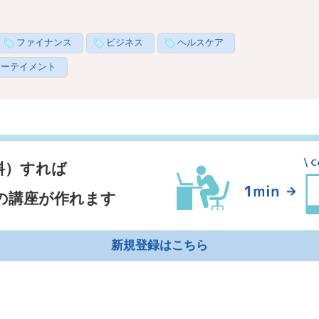
ファイナンス
ビジネス
ヘルスケア
ターテイメント
料）すれば
の講座が作れます
新規登録はこちら