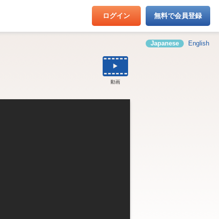
ログイン
無料で会員登録
Japanese
English
動画