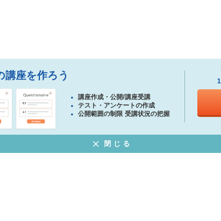
の講座を作ろう
講座作成・公開/講座受講
テスト・アンケートの作成
公開範囲の制限 受講状況の把握
閉じる
ある質問
特定商取引法に基づく表示
プライバシーポリシー
ウェブサイト利