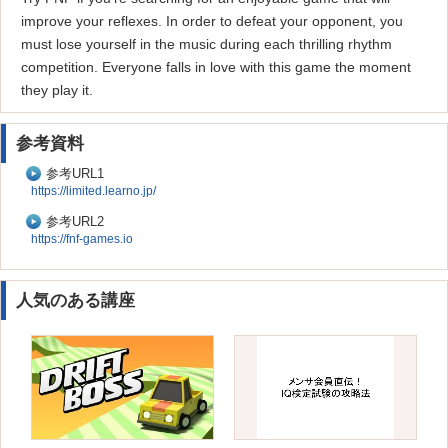
improve your reflexes. In order to defeat your opponent, you
must lose yourself in the music during each thrilling rhythm
competition. Everyone falls in love with this game the moment
they play it.
参考資料
参考URL1
https://limited.learno.jp/
参考URL2
https://fnf-games.io
人気のある講座