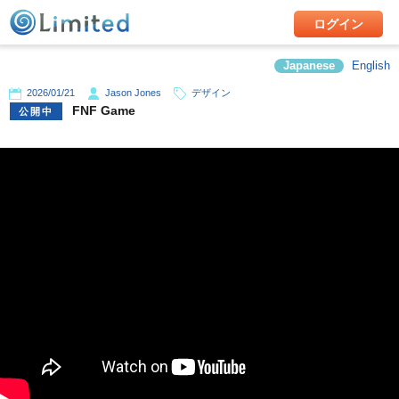
ログイン
Japanese
English
2026/01/21
Jason Jones
デザイン
FNF Game
公開中