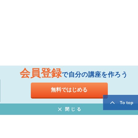
会員登録
で自分の講座を作ろう
無料ではじめる
To top
閉じる