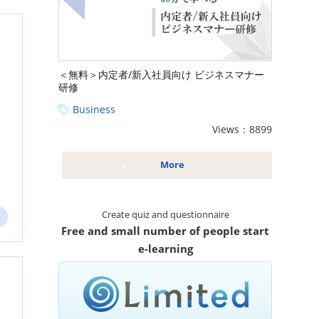
＜無料＞内定者/新入社員向け ビジネスマナー
研修
Business
Views：8899
More
Create quiz and questionnaire
Free and small number of people start
e-learning