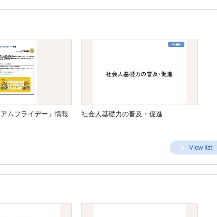
ミアムフライデー」情報
社会人基礎力の普及・促進
View list