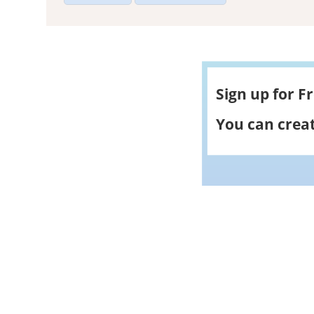
Sign up for F
You can creat