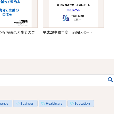
める 桜海老と生姜のご
平成28事務年度 金融レポート
nance
Business
Healthcare
Education