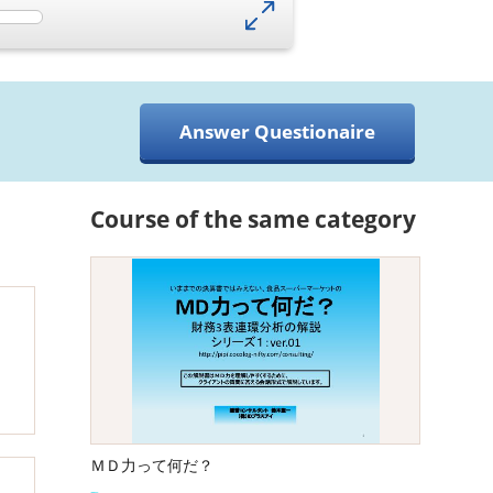
Answer Questionaire
Course of the same category
ＭＤ力って何だ？