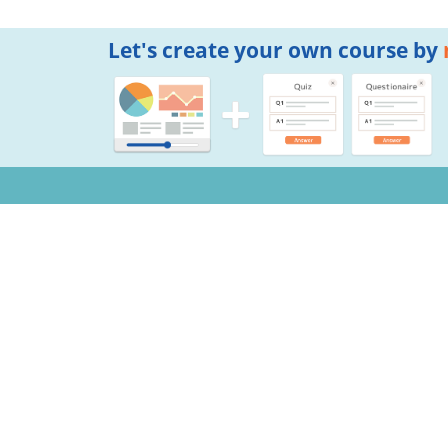
Let's create your own course by
Notifications
Copyright © 2026 Mogic Inc. All Rights Reserved.