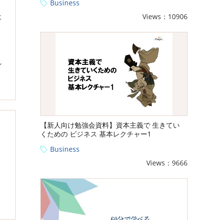
Business
Views：10906
よ
し
【新人向け勉強会資料】資本主義で 生きてい
くための ビジネス 基本レクチャー1
Business
Views：9666