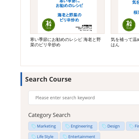
寒い季節にお勧めのレシピ 海老と野
気を補って温
菜のピリ辛炒め
はん
Search Course
Category Search
Marketing
Engineering
Design
Fi
Life Style
Entertainment