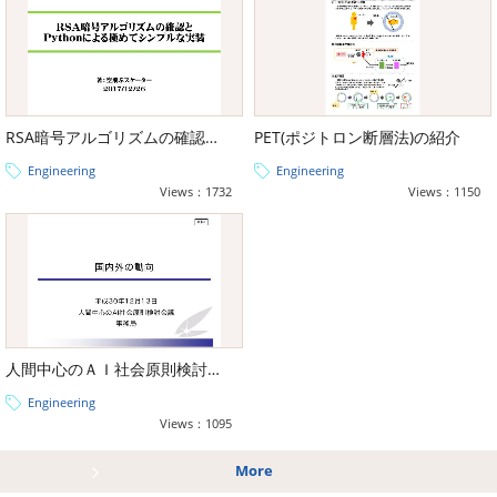
RSA暗号アルゴリズムの確認とPythonによる極めてシンプルな実装
PET(ポジトロン断層法)の紹介
Engineering
Engineering
Views：1732
Views：1150
人間中心のＡＩ社会原則検討会議 - 国内外の動向
Engineering
Views：1095
More