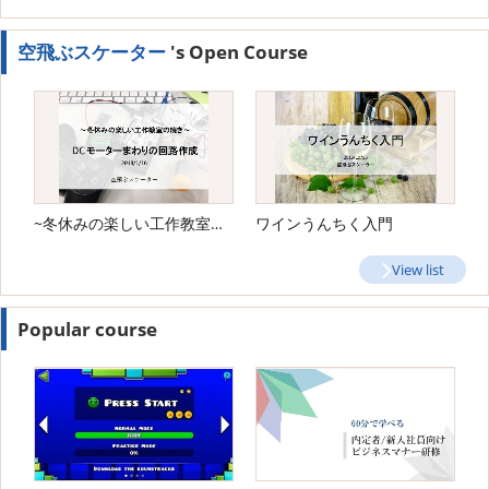
空飛ぶスケーター
's Open Course
~冬休みの楽しい工作教室の続き～ DCモーターまわりの回路作成
ワインうんちく入門
View list
Popular course