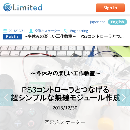
Sign in
Japanese
English
2018/12/31
空飛ぶスケーター
Engineering
~冬休みの楽しい工作教室～ PS3コントローラとつなげる超シンプルな無線モジュール作成
Public