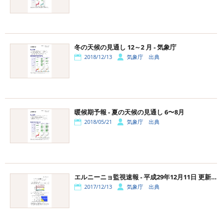
冬の天候の見通し 12～2 月 - 気象庁
2018/12/13
気象庁 出典
暖候期予報 - 夏の天候の見通し 6〜8月
2018/05/21
気象庁 出典
エルニーニョ監視速報 - 平成29年12月11日 更新版
2017/12/13
気象庁 出典