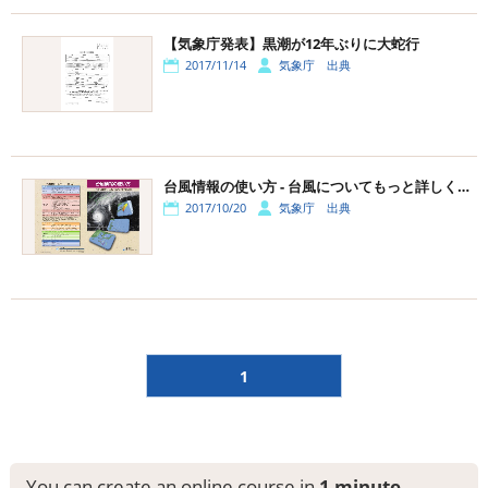
【気象庁発表】黒潮が12年ぶりに大蛇行
2017/11/14
気象庁 出典
台風情報の使い方 - 台風についてもっと詳しく・・
2017/10/20
気象庁 出典
1
You can create an online course in
1 minute