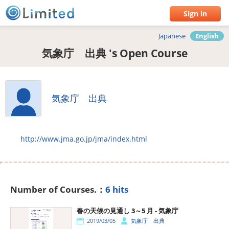
Sign in
Japanese
English
気象庁 出典 's Open Course
気象庁 出典
http://www.jma.go.jp/jma/index.html
Number of Courses.：
6 hits
春の天候の見通し 3～5 月 - 気象庁
2019/03/05
気象庁 出典