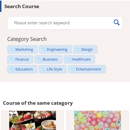
Search Course
Category Search
Marketing
Engineering
Design
Finance
Business
Healthcare
Education
Life Style
Entertainment
Course of the same category