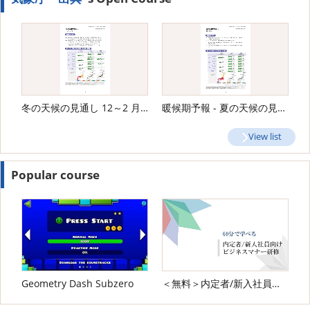
冬の天候の見通し 12～2 月 - 気象庁
暖候期予報 - 夏の天候の見通し 6〜8月
View list
Popular course
Geometry Dash Subzero
＜無料＞内定者/新入社員向け ビジネスマナー研修