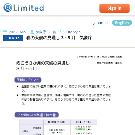
Sign in
Japanese
English
2019/03/05
気象庁 出典
Life Style
春の天候の見通し 3～5 月 - 気象庁
Public