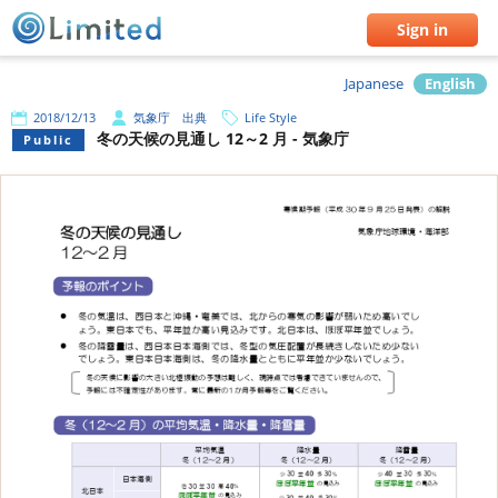
Sign in
Japanese
English
2018/12/13
気象庁 出典
Life Style
冬の天候の見通し 12～2 月 - 気象庁
Public