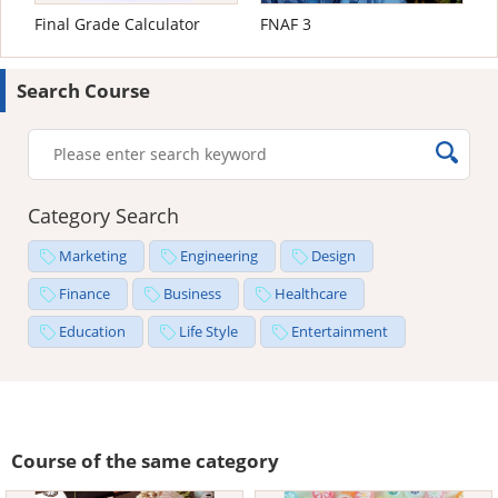
Final Grade Calculator
FNAF 3
Search Course
Category Search
Marketing
Engineering
Design
Finance
Business
Healthcare
Education
Life Style
Entertainment
Course of the same category