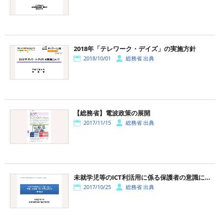
2018年「テレワーク・デイズ」の実施方針
2018/10/01
総務省 出典
【総務省】電波政策の展開
2017/11/15
総務省 出典
未就学児等のICT利活用に係る保護者の意識に関する調査
2017/10/25
総務省 出典