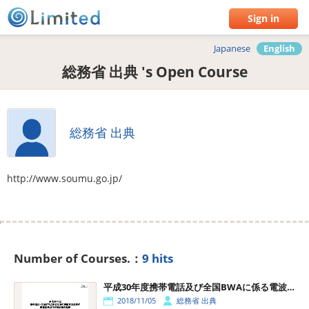
Sign in
Japanese
English
総務省 出典 's Open Course
総務省 出典
http://www.soumu.go.jp/
Number of Courses.：
9 hits
平成30年度携帯電話及び全国BWAに係る電波の利用状況調査の評価結果 - 総務省
2018/11/05
総務省 出典