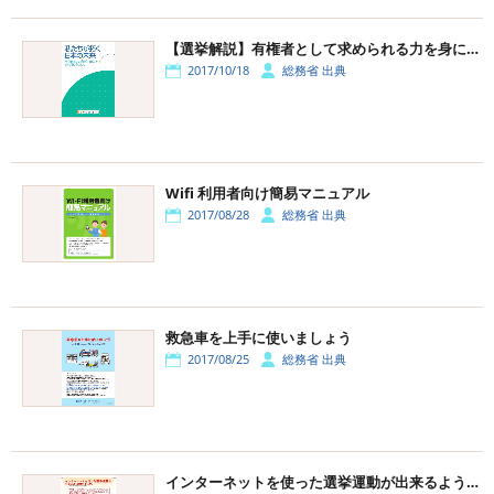
【選挙解説】有権者として求められる力を身に付けるために
2017/10/18
総務省 出典
Wifi 利用者向け簡易マニュアル
2017/08/28
総務省 出典
救急車を上手に使いましょう
2017/08/25
総務省 出典
インターネットを使った選挙運動が出来るようになりました。