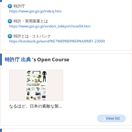
特許庁
https://www.jpo.go.jp/indexj.htm
特許・実用新案とは
https://www.jpo.go.jp/seido/s_tokkyo/chizai04.htm
特許とは - コトバンク
https://kotobank.jp/word/%E7%89%B9%E8%A8%B1-23000
特許庁 出典
's Open Course
なるほど、日本の素敵な製品 デザイン戦略と知的財産権の事例集その2 【特許庁 出典】
View list