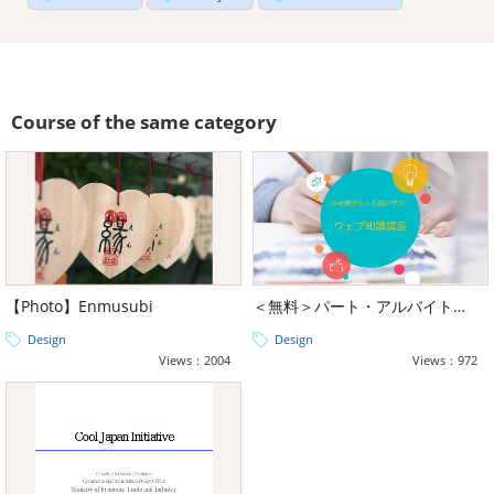
Course of the same category
【Photo】Enmusubi
＜無料＞パート・アルバイト向け Web業界に入る前に学ぶ！最低限のウェブ基礎研修
Design
Design
Views：2004
Views：972