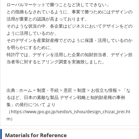
ローバルマーケットで勝つことなど決してできない」
との指摘もなされているように、事業で勝つためにはデザインの
活用が重要との認識が高まっております。
そのような状況の中、各企業はビジネスにおいてデザインをどの
ように活用しているのか、
そのデザインを産業財産権でどのように保護・活用しているのか
を明らかにするために、
特許庁では、デザインを活用した企業の知財担当者、デザイン担
当者等に対するヒアリング調査を実施致しました。
出典 : ホーム > 制度・手続 > 意匠 > 制度 > お役立ち情報 > 「な
るほど、日本の素敵な製品 デザイン戦略と知的財産権の事例
集」の発行について より
（https://www.jpo.go.jp/seido/s_ishou/design_chizai_jirei.ht
m）
Materials for Reference