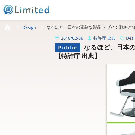
HOME
なるほど、日本の素敵な製品 デザイン戦略と知
Design
2018/02/06
特許庁 出典
Des
なるほど、日本の
Public
【特許庁 出典】