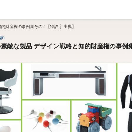
的財産権の事例集その2 【特許庁 出典】
ign
素敵な製品 デザイン戦略と知的財産権の事例