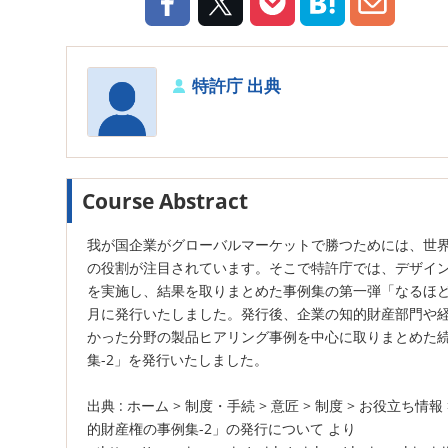
特許庁 出典
Course Abstract
我が国企業がグローバルマーケットで勝つためには、世
の役割が注目されています。そこで特許庁では、デザイ
を実施し、結果を取りまとめた事例集の第一弾「なるほど
月に発行いたしました。発行後、企業の知的財産部門や
かった分野の製品ヒアリング事例を中心に取りまとめた続
集-2」を発行いたしました。
出典 : ホーム > 制度・手続 > 意匠 > 制度 > お役
的財産権の事例集-2」の発行について より