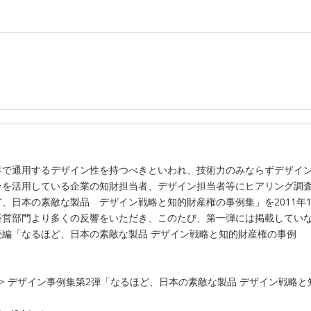
界で通用するデザイン性を持つべきといわれ、技術力のみならずデザイ
ンを活用している企業の知財担当者、デザイン担当者等にヒアリング調
、日本の素敵な製品 デザイン戦略と知的財産権の事例集」を2011年1
経営部門より多くの反響をいただき、このたび、第一弾には掲載してい
編「なるほど、日本の素敵な製品 デザイン戦略と知的財産権の事例
立ち情報 > デザイン事例集第2弾「なるほど、日本の素敵な製品 デザイン戦略と