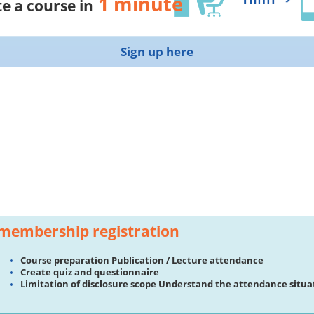
1 minute
e a course in
Sign up here
membership registration
Course preparation Publication / Lecture attendance
Create quiz and questionnaire
Limitation of disclosure scope Understand the attendance situa