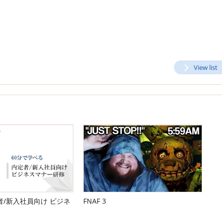
View list
/新入社員向け ビジネ
FNAF 3