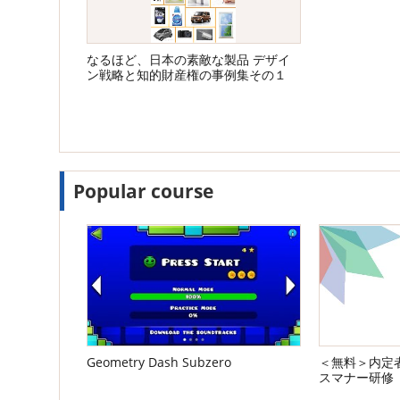
なるほど、日本の素敵な製品 デザイ
ン戦略と知的財産権の事例集その１
【特許庁 出典】
Popular course
Geometry Dash Subzero
＜無料＞内定者
スマナー研修