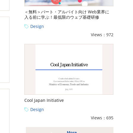
＜無料＞パート・アルバイト向け Web業界に
入る前に学ぶ！最低限のウェブ基礎研修
Design
Views：972
Cool Japan Initiative
Design
Views：695
More