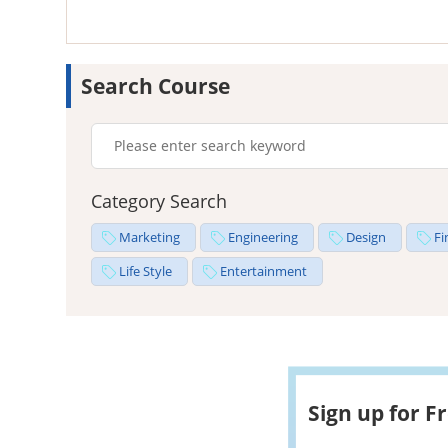
Search Course
Category Search
Marketing
Engineering
Design
Fi
Life Style
Entertainment
Sign up for F