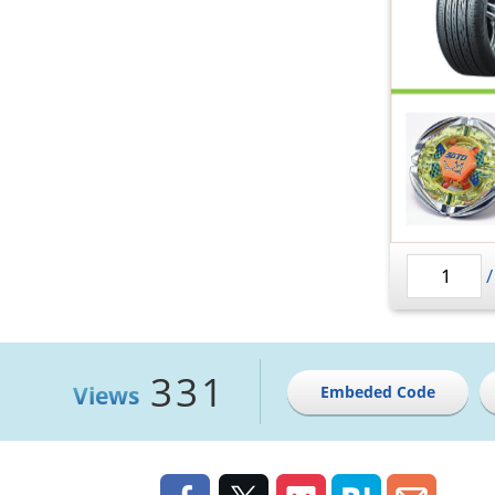
331
Views
Embeded Code