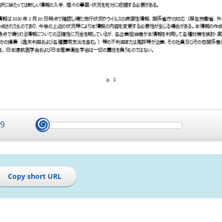
/
9
Copy short URL