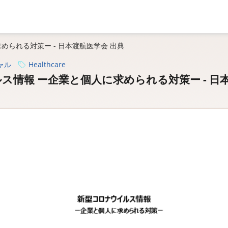
められる対策ー - 日本渡航医学会 出典
ャル
Healthcare
ス情報 ー企業と個人に求められる対策ー - 日