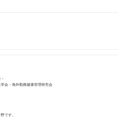
対策－
学会・海外勤務健康管理研究会
分野です。