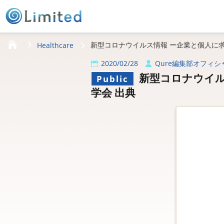
HOME
新型コロナウイルス情報 ー企業と個人に求
Healthcare
2020/02/28
Qure編集部オフィシ
新型コロナウイル
Public
学会 出典