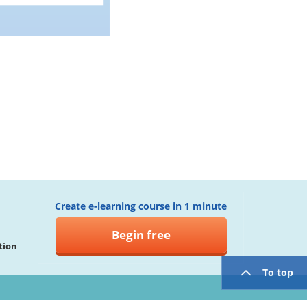
Create e-learning course in 1 minute
Begin free
tion
To top