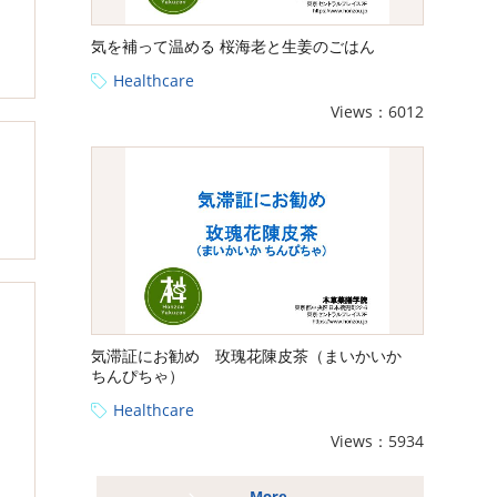
気を補って温める 桜海老と生姜のごはん
Healthcare
Views：6012
気滞証にお勧め 玫瑰花陳皮茶（まいかいか
ちんぴちゃ）
Healthcare
Views：5934
More