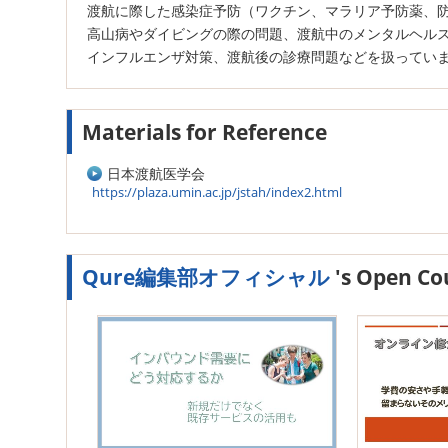
渡航に際した感染症予防（ワクチン、マラリア予防薬、
高山病やダイビングの際の問題、渡航中のメンタルヘル
インフルエンザ対策、渡航後の診療問題などを扱ってい
Materials for Reference
日本渡航医学会
https://plaza.umin.ac.jp/jstah/index2.html
Qure編集部オフィシャル
's Open Co