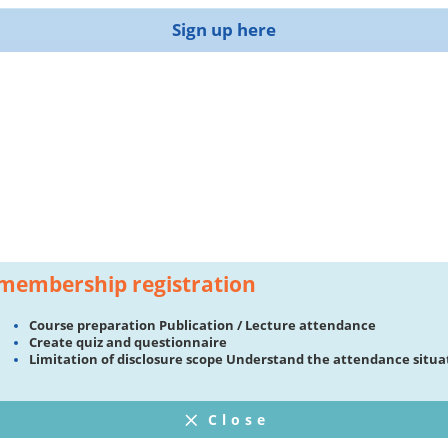
Sign up here
membership registration
Course preparation Publication / Lecture attendance
Create quiz and questionnaire
Limitation of disclosure scope Understand the attendance situa
Close