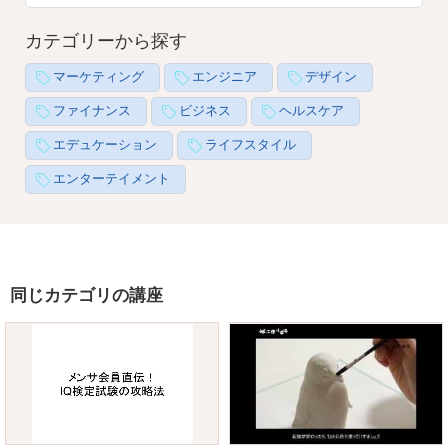
カテゴリーから探す
マーケティング
エンジニア
デザイン
ファイナンス
ビジネス
ヘルスケア
エデュケーション
ライフスタイル
エンターテイメント
同じカテゴリの講座