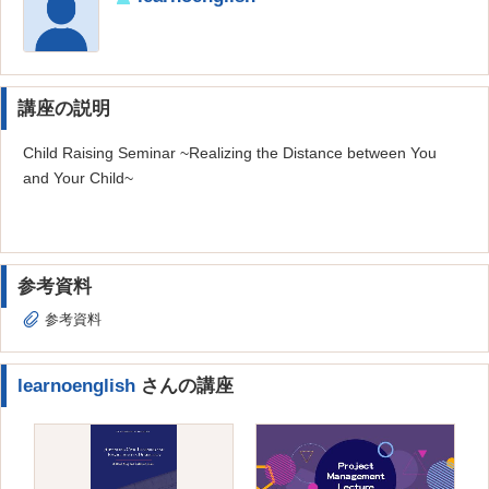
講座の説明
Child Raising Seminar ~Realizing the Distance between You
and Your Child~
参考資料
参考資料
learnoenglish
さんの講座