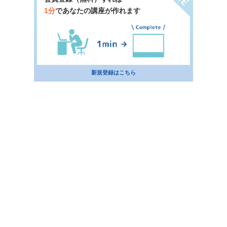
1分
であなたの講座が作れます
新規登録はこちら