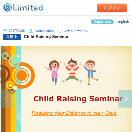
ログイン
Japanese
English
2017/10/06
learnoenglish
エデュケーション
Child Raising Seminar
公開中