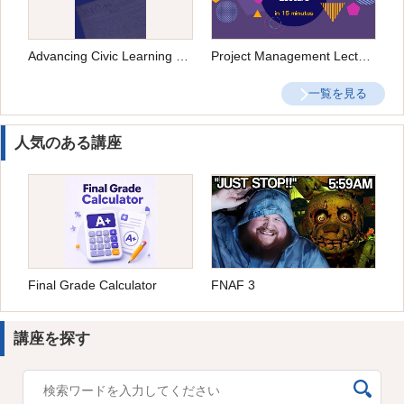
Advancing Civic Learning and Engagement in Democracy
Project Management Lecture
一覧を見る
人気のある講座
Final Grade Calculator
FNAF 3
講座を探す