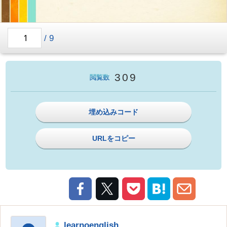
/
9
309
閲覧数
埋め込みコード
URLをコピー
learnoenglish