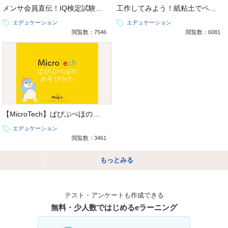
メンサ会員直伝！IQ検定試験の攻略法
工作してみよう！紙粘土でペンギンさん
エデュケーション
エデュケーション
閲覧数：7546
閲覧数：6081
【MicroTech】ぱぴぷぺほのあそびかた
エデュケーション
閲覧数：3461
もっとみる
テスト・アンケートも作成できる
無料・少人数ではじめるeラーニング