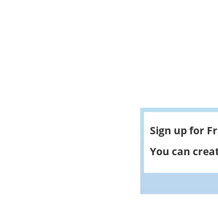
Sign up for F
You can creat