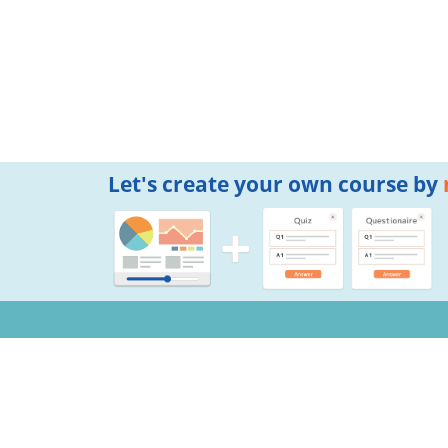
Let's create your own course by
Notifications
Copyright © 2026 Mogic Inc. All Rights Reserved.