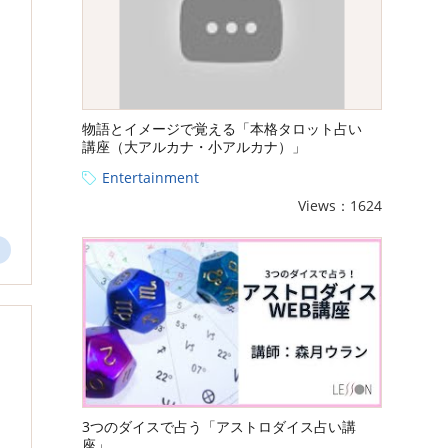
物語とイメージで覚える「本格タロット占い
講座（大アルカナ・小アルカナ）」
Entertainment
Views：1624
3つのダイスで占う「アストロダイス占い講
座」