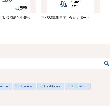
める 桜海老と生姜のご
平成28事務年度 金融レポート
nance
Business
Healthcare
Education