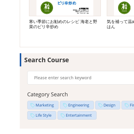
寒い季節にお勧めのレシピ 海老と野
気を補って温
菜のピリ辛炒め
はん
Search Course
Category Search
Marketing
Engineering
Design
Fi
Life Style
Entertainment