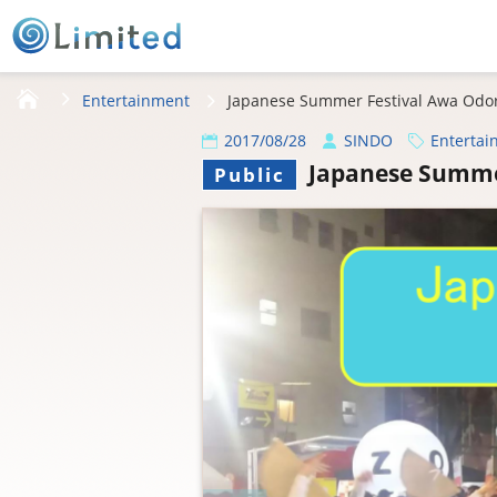
HOME
Entertainment
Japanese Summer Festival Awa Odor
2017/08/28
SINDO
Entertai
Japanese Summe
Public