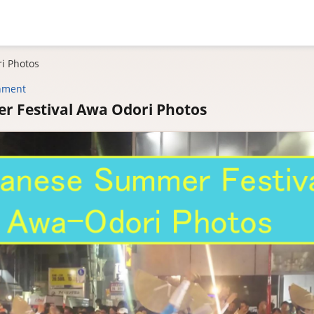
i Photos
nment
r Festival Awa Odori Photos