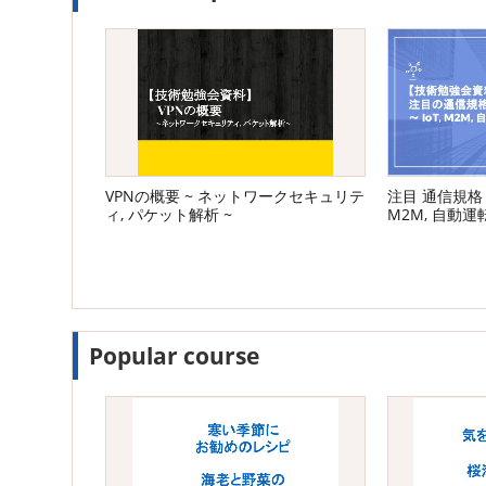
VPNの概要 ~ ネットワークセキュリテ
注目 通信規格 L
ィ, パケット解析 ~
M2M, 自動運
Popular course