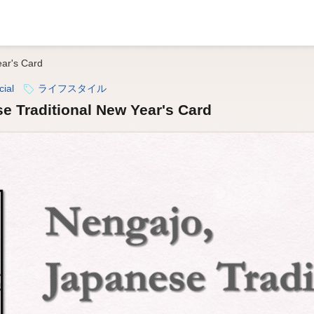
ear's Card
cial
ライフスタイル
e Traditional New Year's Card