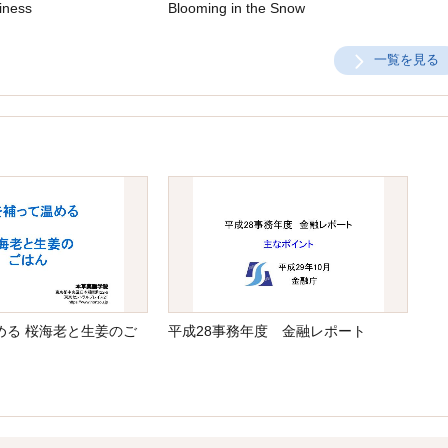
iness
Blooming in the Snow
一覧を見る
める 桜海老と生姜のご
平成28事務年度 金融レポート