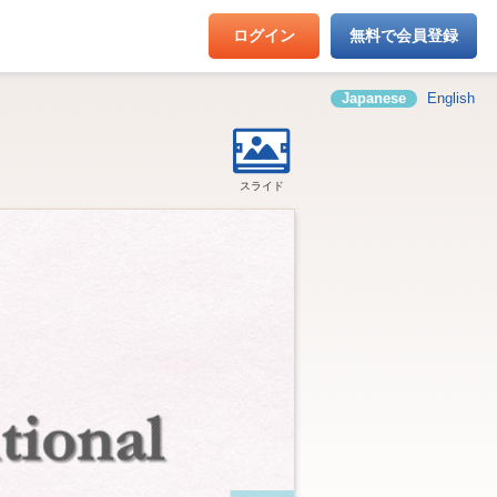
ログイン
無料で会員登録
Japanese
English
スライド