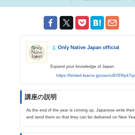
Only Native Japan official
Expand your knowledge of Japan.
https://limited.learno.jp/user/uBYE
講座の説明
As the end of the year is coming up, Japanese write the
and send them so that they can be delivered on New Yea