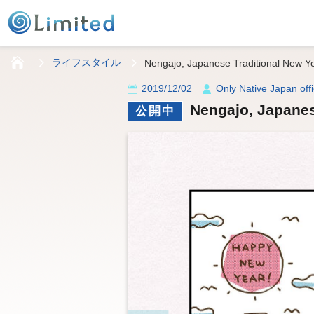
HOME
ライフスタイル
Nengajo, Japanese Traditional New Y
2019/12/02
Only Native Japan offi
Nengajo, Japanes
公開中