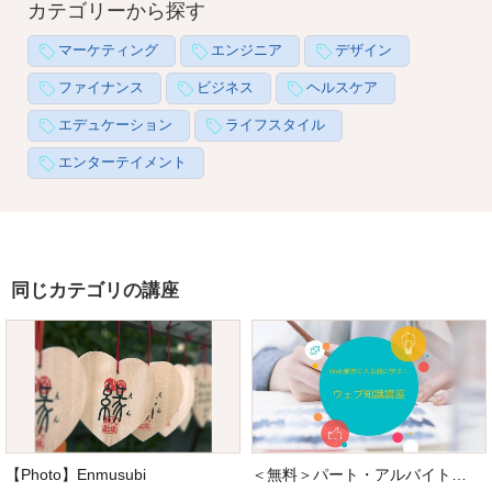
カテゴリーから探す
マーケティング
エンジニア
デザイン
ファイナンス
ビジネス
ヘルスケア
エデュケーション
ライフスタイル
エンターテイメント
同じカテゴリの講座
【Photo】Enmusubi
＜無料＞パート・アルバイト向け Web業界に入る前に学ぶ！最低限のウェブ基礎研修