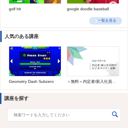
golf hit
google doodle baseball
一覧を見る
人気のある講座
Geometry Dash Subzero
＜無料＞内定者/新入社員向け ビジネスマナー研修
講座を探す