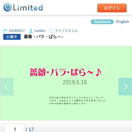
ログイン
Japanese
English
2019/05/17
kumiko
ライフスタイル
薔薇・バラ・ばら～♪
公開中
/
17