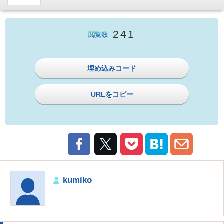
241
閲覧数
埋め込みコード
URLをコピー
kumiko