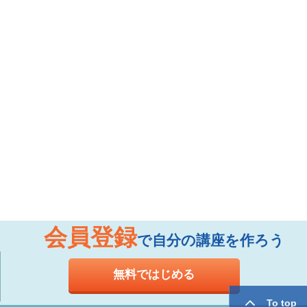
会員登録
で自分の講座を作ろう
無料ではじめる
To top