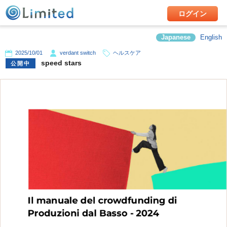
ログイン
Japanese
English
2025/10/01
verdant switch
ヘルスケア
speed stars
公開中