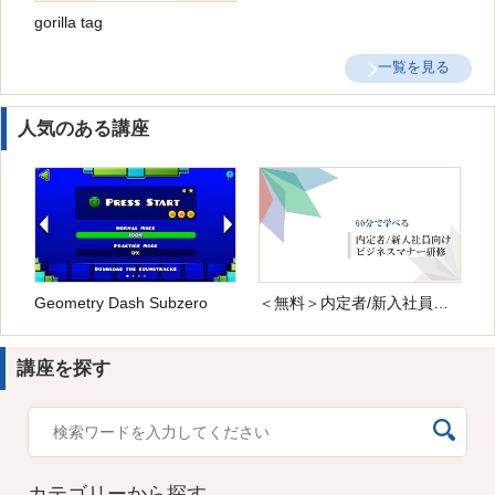
gorilla tag
一覧を見る
人気のある講座
Geometry Dash Subzero
＜無料＞内定者/新入社員向け ビジネスマナー研修
講座を探す
カテゴリーから探す