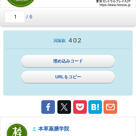
/
6
402
閲覧数
埋め込みコード
URLをコピー
本草薬膳学院