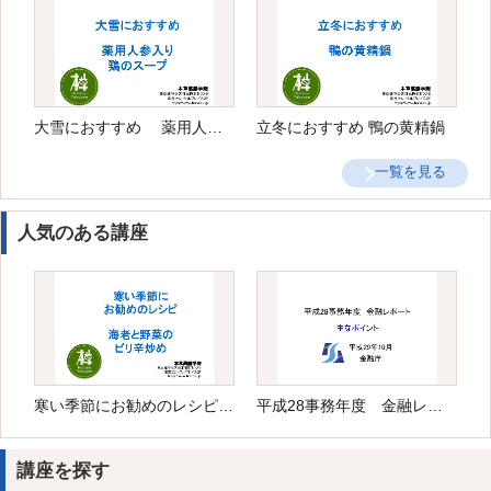
大雪におすすめ 薬用人参入り鶏のスープ
立冬におすすめ 鴨の黄精鍋
一覧を見る
人気のある講座
寒い季節にお勧めのレシピ 海老と野菜のピリ辛炒め
平成28事務年度 金融レポート
講座を探す