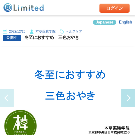
ログイン
Japanese
English
2022/12/13
本草薬膳学院
ヘルスケア
冬至におすすめ 三色おやき
公開中