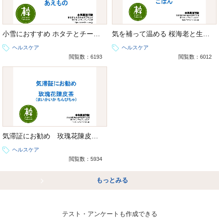
小雪におすすめ ホタテとチーズのあえもの
気を補って温める 桜海老と生姜のごはん
ヘルスケア
ヘルスケア
閲覧数：6193
閲覧数：6012
気滞証にお勧め 玫瑰花陳皮茶（まいかいか ちんぴちゃ）
ヘルスケア
閲覧数：5934
もっとみる
テスト・アンケートも作成できる