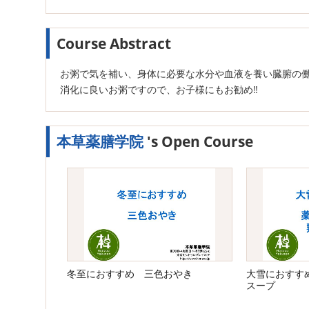
Course Abstract
お粥で気を補い、身体に必要な水分や血液を養い臓腑の
消化に良いお粥ですので、お子様にもお勧め‼
本草薬膳学院
's Open Course
冬至におすすめ 三色おやき
大雪におすす
スープ