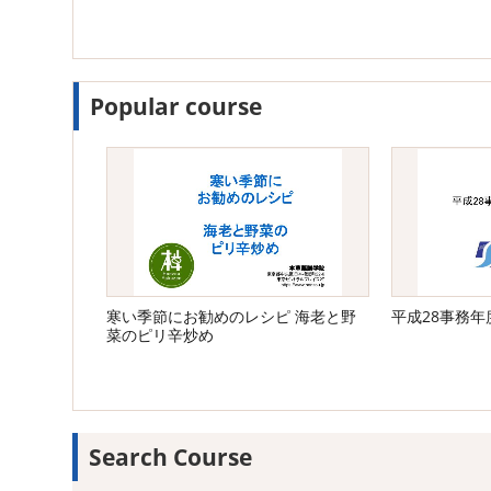
Popular course
寒い季節にお勧めのレシピ 海老と野
平成28事務
菜のピリ辛炒め
Search Course