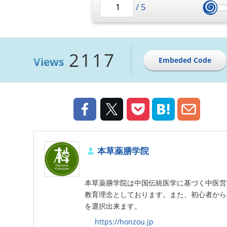
/
5
2117
Views
Embeded Code
本草薬膳学院
本草薬膳学院は中国伝統医学に基づく中医営
教育理念としております。また、初心者から
を選択出来ます。
https://honzou.jp