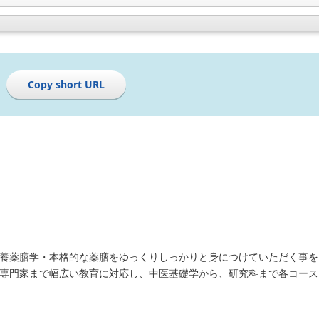
Copy short URL
養薬膳学・本格的な薬膳をゆっくりしっかりと身につけていただく事を
専門家まで幅広い教育に対応し、中医基礎学から、研究科まで各コース