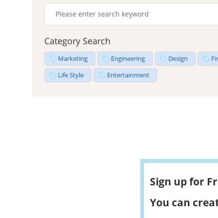
Category Search
Marketing
Engineering
Design
Fi
Life Style
Entertainment
Sign up for F
You can creat