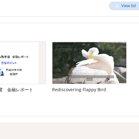
View list
年度 金融レポート
Rediscovering Flappy Bird