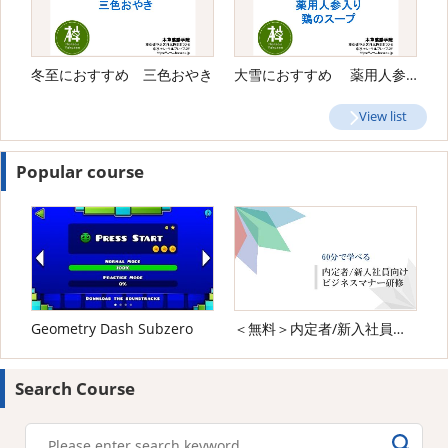
冬至におすすめ 三色おやき
大雪におすすめ 薬用人参入り鶏のスープ
View list
Popular course
Geometry Dash Subzero
＜無料＞内定者/新入社員向け ビジネスマナー研修
Search Course