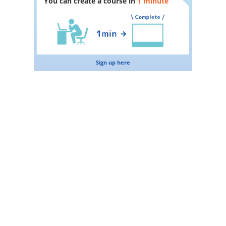
You can create a course in
1 minute
Sign up here