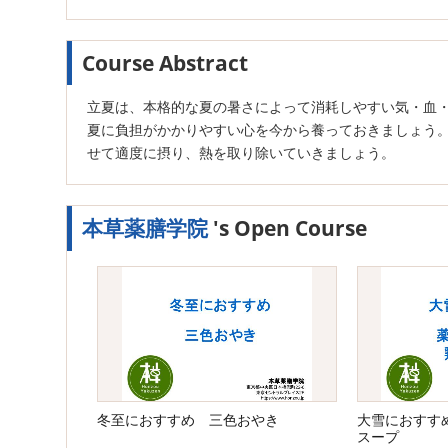
Course Abstract
立夏は、本格的な夏の暑さによって消耗しやすい気・血
夏に負担がかかりやすい心を今から養っておきましょう
せて適度に摂り、熱を取り除いていきましょう。
本草薬膳学院
's Open Course
冬至におすすめ 三色おやき
大雪におすす
スープ