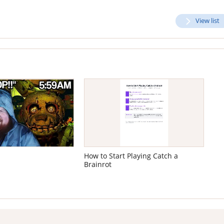
View list
How to Start Playing Catch a
Brainrot