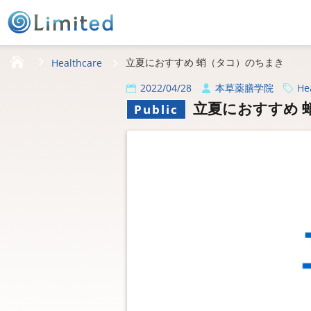
HOME
立夏におすすめ 蛸（タコ）のちまき
Healthcare
2022/04/28
本草薬膳学院
He
立夏におすすめ 
Public