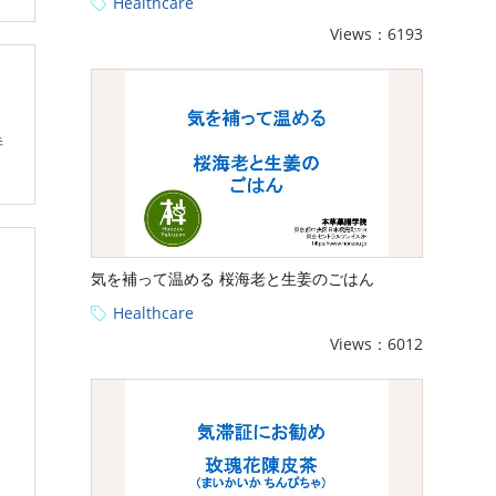
Healthcare
Views：6193
併
気を補って温める 桜海老と生姜のごはん
Healthcare
Views：6012