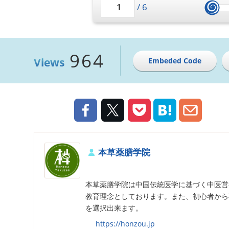
/
6
964
Views
Embeded Code
本草薬膳学院
本草薬膳学院は中国伝統医学に基づく中医営
教育理念としております。また、初心者から
を選択出来ます。
https://honzou.jp