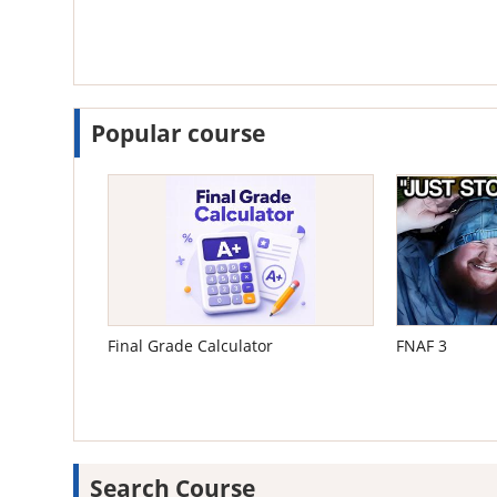
Popular course
Final Grade Calculator
FNAF 3
Search Course