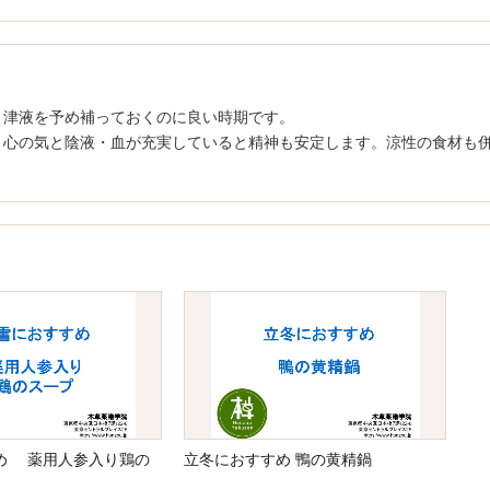
・津液を予め補っておくのに良い時期です。
。心の気と陰液・血が充実していると精神も安定します。涼性の食材も
め 薬用人参入り鶏の
立冬におすすめ 鴨の黄精鍋