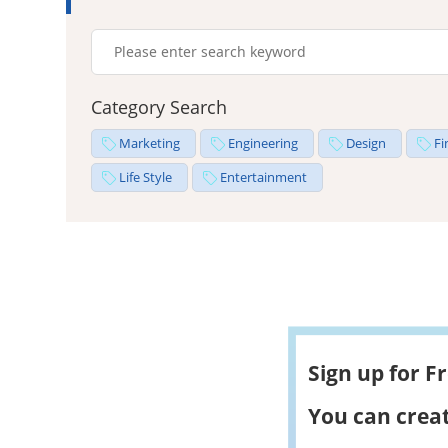
Category Search
Marketing
Engineering
Design
Fi
Life Style
Entertainment
Sign up for F
You can creat