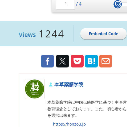
/
4
1244
Views
Embeded Code
本草薬膳学院
本草薬膳学院は中国伝統医学に基づく中医営
教育理念としております。また、初心者から
を選択出来ます。
https://honzou.jp