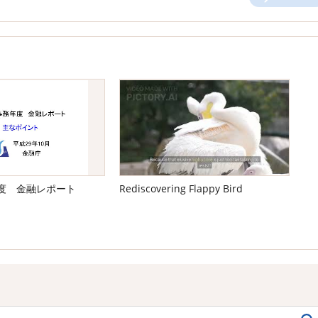
年度 金融レポート
Rediscovering Flappy Bird