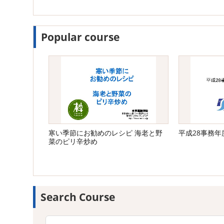
Popular course
寒い季節にお勧めのレシピ 海老と野
平成28事務
菜のピリ辛炒め
Search Course