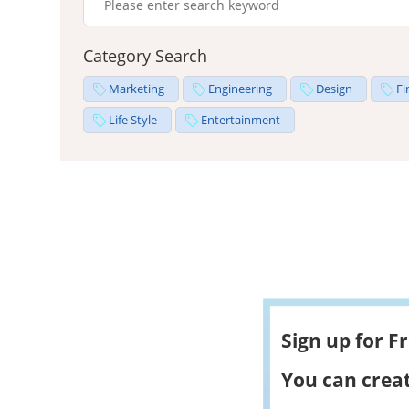
Category Search
Marketing
Engineering
Design
Fi
Life Style
Entertainment
Sign up for F
You can creat