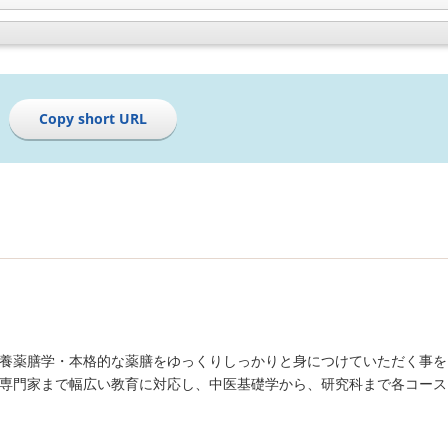
Copy short URL
養薬膳学・本格的な薬膳をゆっくりしっかりと身につけていただく事を
専門家まで幅広い教育に対応し、中医基礎学から、研究科まで各コース