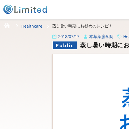
HOME
蒸し暑い時期にお勧めのレシピ！
Healthcare
2018/07/17
本草薬膳学院
He
蒸し暑い時期に
Public