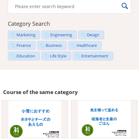
Category Search
Marketing
Engineering
Design
Finance
Business
Healthcare
Education
Life Style
Entertainment
Course of the same category