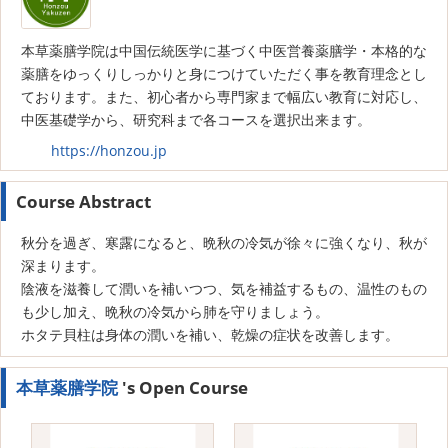
本草薬膳学院は中国伝統医学に基づく中医営養薬膳学・本格的な
薬膳をゆっくりしっかりと身につけていただく事を教育理念とし
ております。また、初心者から専門家まで幅広い教育に対応し、
中医基礎学から、研究科まで各コースを選択出来ます。
https://honzou.jp
Course Abstract
秋分を過ぎ、寒露になると、晩秋の冷気が徐々に強くなり、秋が
深まります。
陰液を滋養して潤いを補いつつ、気を補益するもの、温性のもの
も少し加え、晩秋の冷気から肺を守りましょう。
ホタテ貝柱は身体の潤いを補い、乾燥の症状を改善します。
本草薬膳学院
's Open Course