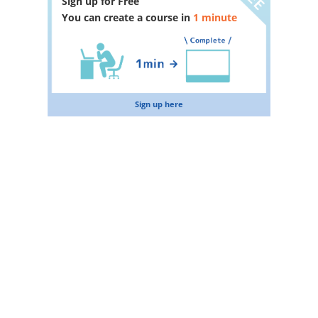
Sign up for Free
You can create a course in
1 minute
Sign up here