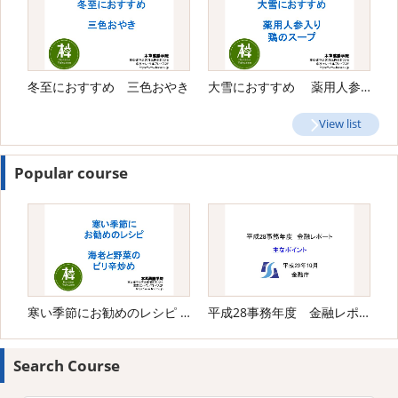
冬至におすすめ 三色おやき
大雪におすすめ 薬用人参入り鶏のスープ
View list
Popular course
寒い季節にお勧めのレシピ 海老と野菜のピリ辛炒め
平成28事務年度 金融レポート
Search Course