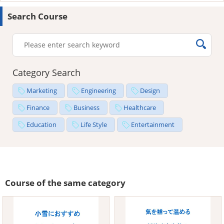
Search Course
Category Search
Marketing
Engineering
Design
Finance
Business
Healthcare
Education
Life Style
Entertainment
Course of the same category