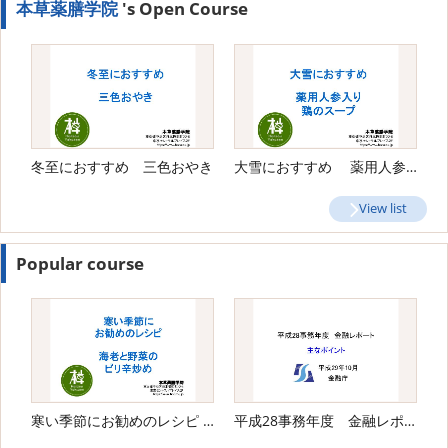
本草薬膳学院
's Open Course
冬至におすすめ 三色おやき
大雪におすすめ 薬用人参入り鶏のスープ
View list
Popular course
寒い季節にお勧めのレシピ 海老と野菜のピリ辛炒め
平成28事務年度 金融レポート