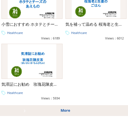
小雪におすすめ ホタテとチーズのあえもの
気を補って温める 桜海老と生姜のごはん
Healthcare
Healthcare
Views：6189
Views：6012
気滞証にお勧め 玫瑰花陳皮茶（まいかいか ちんぴちゃ）
Healthcare
Views：5934
More