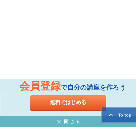
会員登録
で自分の講座を作ろう
無料ではじめる
To top
閉じる