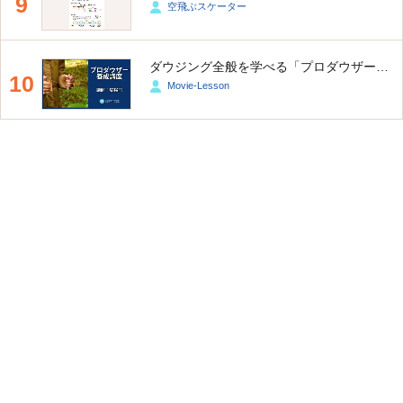
9
空飛ぶスケーター
ダウジング全般を学べる「プロダウザー養成講座」
10
Movie-Lesson