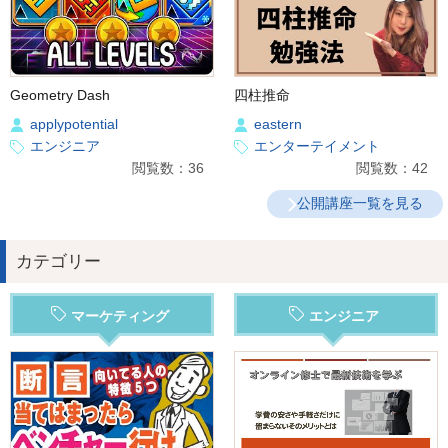
Geometry Dash
四柱推命
applypotential
eastern
エンジニア
エンターテイメント
閲覧数：36
閲覧数：42
公開講座一覧を見る
カテゴリー
マーケティング
エンジニア