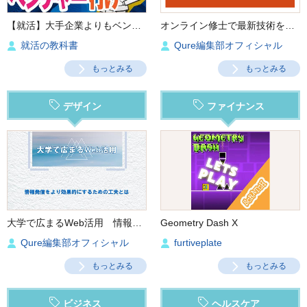
【就活】大手企業よりもベンチャー企業に向いている人の特徴５つ‼︎
オンライン修士で最新技術を学ぶ
就活の教科書
Qure編集部オフィシャル
もっとみる
もっとみる
デザイン
ファイナンス
大学で広まるWeb活用 情報発信をより効果的にするための工夫とは
Geometry Dash X
Qure編集部オフィシャル
furtiveplate
もっとみる
もっとみる
ビジネス
ヘルスケア