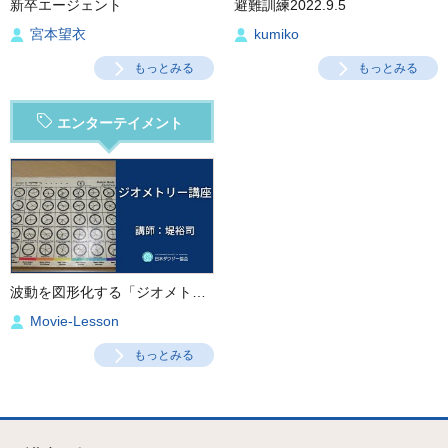
新卒エージェント
避難訓練2022.9.5
宮本望衣
kumiko
もっとみる
もっとみる
エンターテイメント
波動を図形化する「ジオメトリー講座」
Movie-Lesson
もっとみる