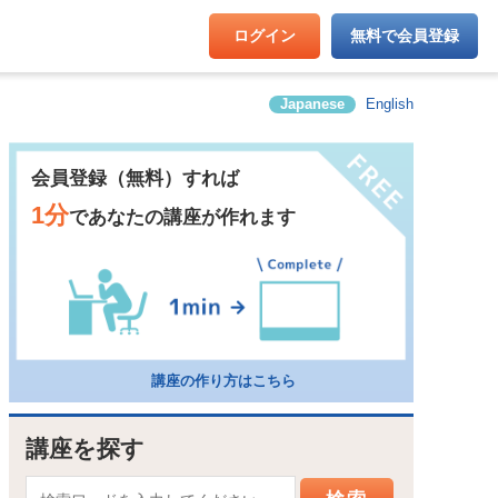
ログイン
無料で会員登録
Japanese
English
会員登録（無料）すれば
1分
であなたの講座が作れます
講座の作り方はこちら
講座を探す