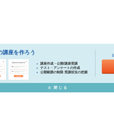
の講座を作ろう
講座作成・公開/講座受講
テスト・アンケートの作成
公開範囲の制限 受講状況の把握
閉じる
ある質問
特定商取引法に基づく表示
プライバシーポリシー
ウェブサイト利