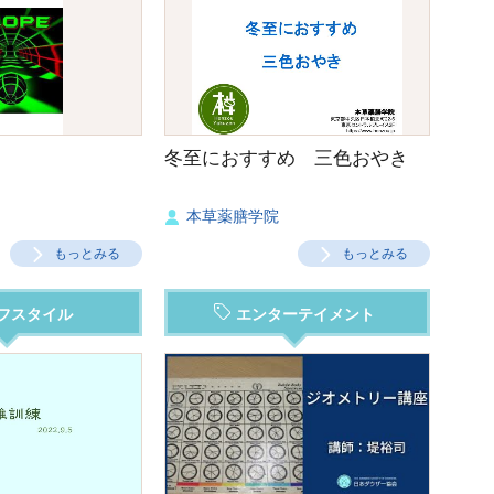
冬至におすすめ 三色おやき
本草薬膳学院
もっとみる
もっとみる
フスタイル
エンターテイメント