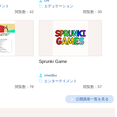
Div
メント
エデュケーション
閲覧数：42
閲覧数：30
Sprunki Game
rmedbu
エンターテイメント
閲覧数：78
閲覧数：57
公開講座一覧を見る