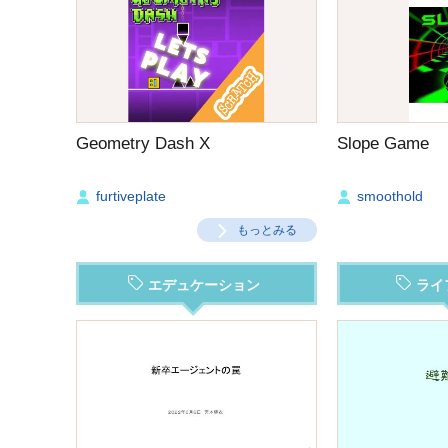
Geometry Dash X
Slope Game
furtiveplate
smoothold
もっとみる
エデュケーション
ライ