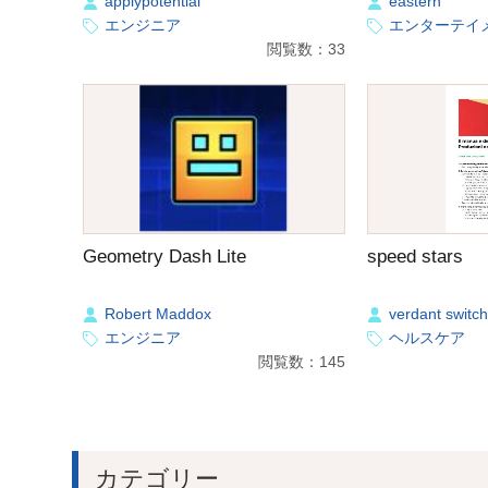
applypotential
eastern
エンジニア
エンターテイ
閲覧数：33
Geometry Dash Lite
speed stars
Robert Maddox
verdant switch
エンジニア
ヘルスケア
閲覧数：145
カテゴリー