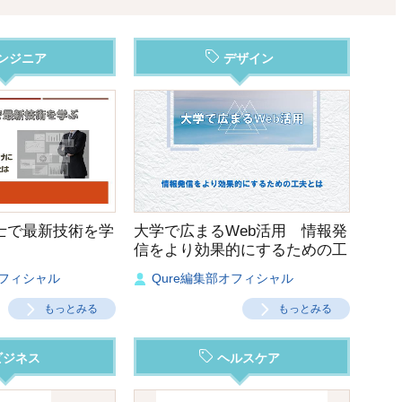
ンジニア
デザイン
士で最新技術を学
大学で広まるWeb活用 情報発
信をより効果的にするための工
夫とは
オフィシャル
Qure編集部オフィシャル
もっとみる
もっとみる
ビジネス
ヘルスケア