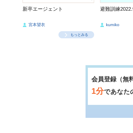
新卒エージェント
避難訓練2022.9
宮本望衣
kumiko
もっとみる
会員登録（無
1分
であなた