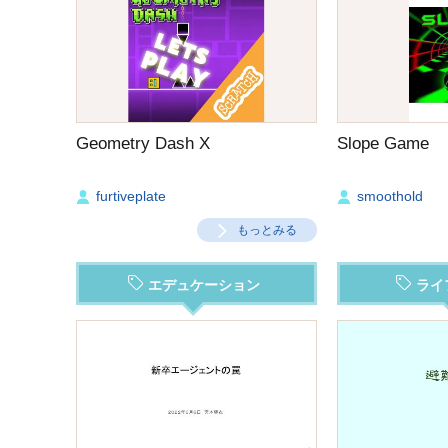
Geometry Dash X
Slope Game
furtiveplate
smoothold
もっとみる
エデュケーション
ライ