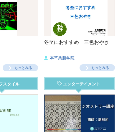
冬至におすすめ 三色おやき
本草薬膳学院
もっとみる
もっとみる
フスタイル
エンターテイメント