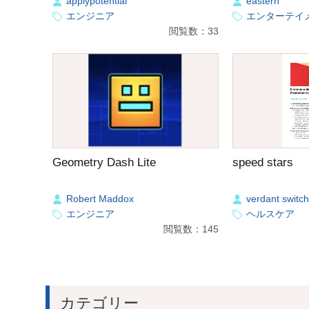
applypotential
eastern
エンジニア
エンターテイ
閲覧数：33
Geometry Dash Lite
speed stars
Robert Maddox
verdant switch
エンジニア
ヘルスケア
閲覧数：145
カテゴリー