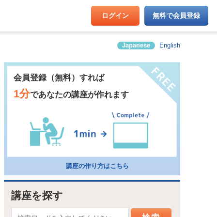
ログイン
無料で会員登録
Japanese
English
会員登録（無料）すれば
1分
であなたの講座が作れます
講座の作り方はこちら
講座を探す