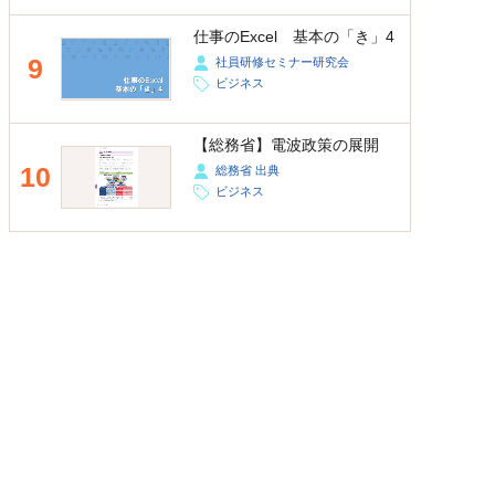
仕事のExcel 基本の「き」4
9
社員研修セミナー研究会
ビジネス
【総務省】電波政策の展開
10
総務省 出典
ビジネス