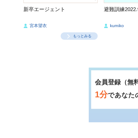
新卒エージェント
避難訓練2022.9
宮本望衣
kumiko
もっとみる
会員登録（無
1分
であなた