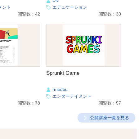
Div
メント
エデュケーション
閲覧数：42
閲覧数：30
Sprunki Game
rmedbu
エンターテイメント
閲覧数：78
閲覧数：57
公開講座一覧を見る