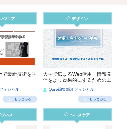
ンジニア
デザイン
士で最新技術を学
大学で広まるWeb活用 情報発
信をより効果的にするための工
夫とは
オフィシャル
Qure編集部オフィシャル
もっとみる
もっとみる
ビジネス
ヘルスケア