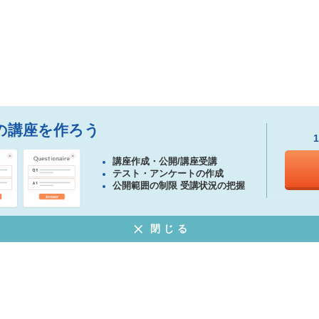
の講座を作ろう
講座作成・公開/講座受講
テスト・アンケートの作成
公開範囲の制限 受講状況の把握
閉じる
ある質問
特定商取引法に基づく表示
プライバシーポリシー
ウェブサイト利