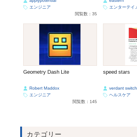
applypotential
eastern
エンジニア
エンターテイ
閲覧数：35
Geometry Dash Lite
speed stars
Robert Maddox
verdant switch
エンジニア
ヘルスケア
閲覧数：145
カテゴリー