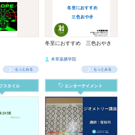
冬至におすすめ 三色おやき
本草薬膳学院
もっとみる
もっとみる
フスタイル
エンターテイメント