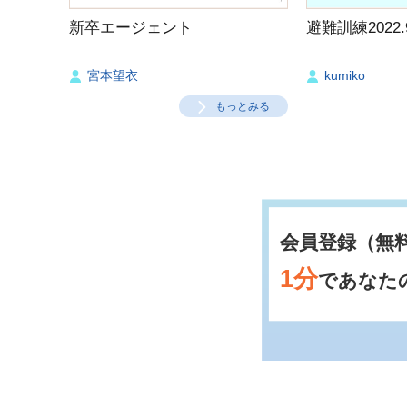
新卒エージェント
避難訓練2022.9
宮本望衣
kumiko
もっとみる
会員登録（無
1分
であなた