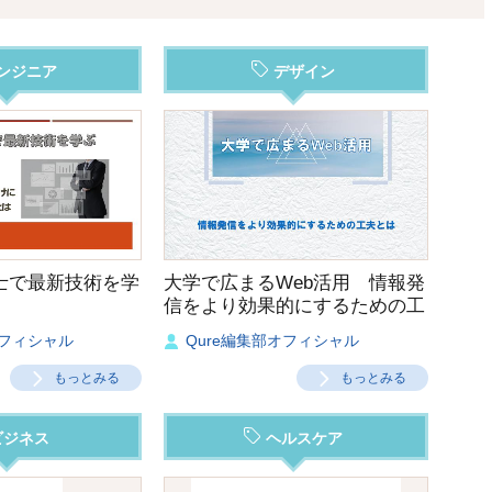
ンジニア
デザイン
士で最新技術を学
大学で広まるWeb活用 情報発
信をより効果的にするための工
夫とは
オフィシャル
Qure編集部オフィシャル
もっとみる
もっとみる
ビジネス
ヘルスケア