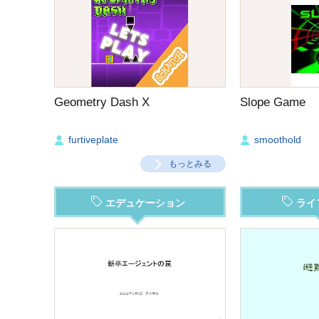
Geometry Dash X
Slope Game
furtiveplate
smoothold
もっとみる
エデュケーション
ライ