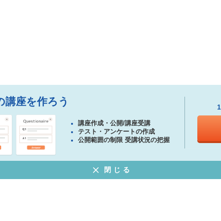
の講座を作ろう
講座作成・公開/講座受講
テスト・アンケートの作成
公開範囲の制限 受講状況の把握
閉じる
ある質問
特定商取引法に基づく表示
プライバシーポリシー
ウェブサイト利