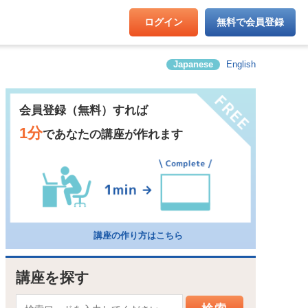
ログイン
無料で会員登録
Japanese
English
会員登録（無料）すれば
1分
であなたの講座が作れます
講座の作り方はこちら
講座を探す