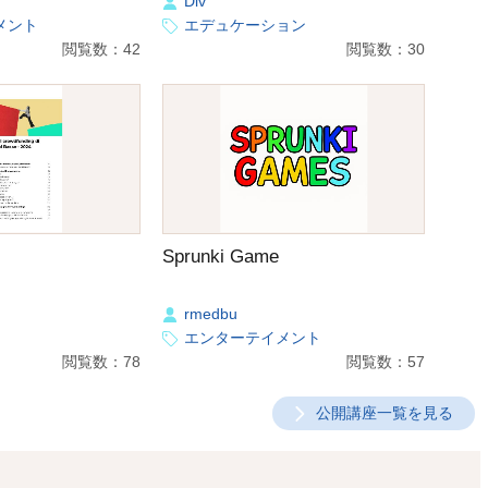
Div
メント
エデュケーション
閲覧数：42
閲覧数：30
Sprunki Game
rmedbu
エンターテイメント
閲覧数：78
閲覧数：57
公開講座一覧を見る