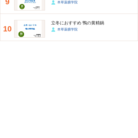
9
本草薬膳学院
立冬におすすめ 鴨の黄精鍋
10
本草薬膳学院