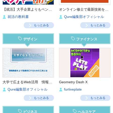
【就活】大手企業よりもベンチャー企業に向いている人の特徴５つ‼︎
オンライン修士で最新技術を学ぶ
就活の教科書
Qure編集部オフィシャル
もっとみる
もっとみる
デザイン
ファイナンス
大学で広まるWeb活用 情報発信をより効果的にするための工夫とは
Geometry Dash X
Qure編集部オフィシャル
furtiveplate
もっとみる
もっとみる
ビジネス
ヘルスケア