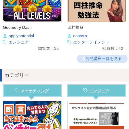
Geometry Dash
四柱推命
applypotential
eastern
エンジニア
エンターテイメント
閲覧数：35
閲覧数：42
公開講座一覧を見る
カテゴリー
マーケティング
エンジニア