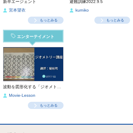
新卒エージェント
避難訓練2022.9.5
宮本望衣
kumiko
もっとみる
もっとみる
エンターテイメント
波動を図形化する「ジオメトリー講座」
Movie-Lesson
もっとみる