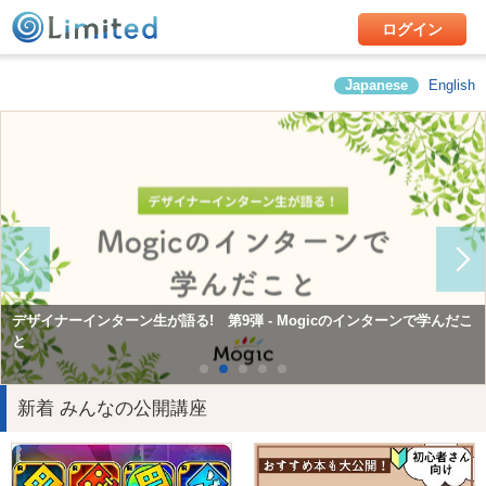
ログイン
Japanese
English
Mogicで学んだこと第10弾 Consol（コンサルティング&ソリューショ
デザイナーインターン生が語る! 第9弾 - Mogicのインターンで学んだこ
Mogicで学んだこと第12弾 広報チームインターン
ン）チームインターン
と
新着 みんなの公開講座