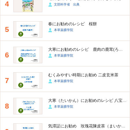
4
文部科学省 出典
春にお勧めのレシピ 桜餅
5
本草薬膳学院
大寒にお勧めのレシピ 鹿肉の鹿茸(ろくじょう) 肉蓯蓉(にくじゅよう)煮
6
本草薬膳学院
むくみやすい時期にお勧め 二皮玄米茶
7
本草薬膳学院
大寒（たいかん）にお勧めのレシピ 八宝茶 （はっぽうちゃ）
8
本草薬膳学院
気滞証にお勧め 玫瑰花陳皮茶（まいかいか ちんぴちゃ）