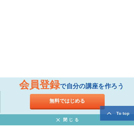
会員登録
で自分の講座を作ろう
無料ではじめる
To top
閉じる