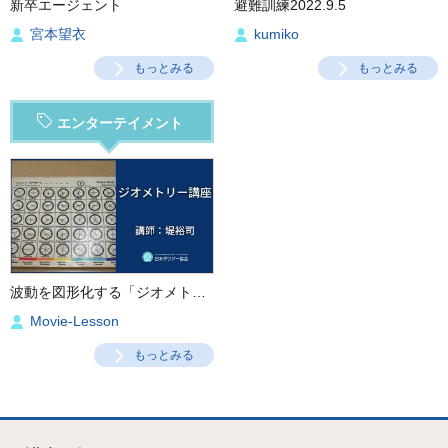
新卒エージェント
避難訓練2022.9.5
宮本望衣
kumiko
もっとみる
もっとみる
エンターテイメント
波動を図形化する「ジオメトリー講座」
Movie-Lesson
もっとみる