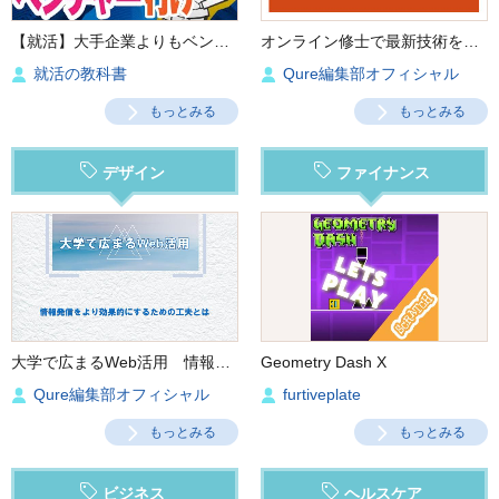
【就活】大手企業よりもベンチャー企業に向いている人の特徴５つ‼︎
オンライン修士で最新技術を学ぶ
就活の教科書
Qure編集部オフィシャル
もっとみる
もっとみる
デザイン
ファイナンス
大学で広まるWeb活用 情報発信をより効果的にするための工夫とは
Geometry Dash X
Qure編集部オフィシャル
furtiveplate
もっとみる
もっとみる
ビジネス
ヘルスケア