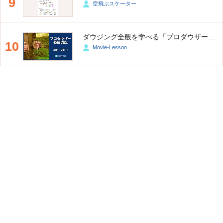
9
空飛ぶスケーター
ダウジング全般を学べる「プロダウザー養成講座」
10
Movie-Lesson