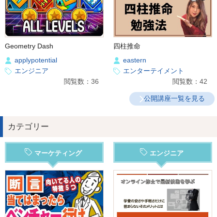
Geometry Dash
四柱推命
applypotential
eastern
エンジニア
エンターテイメント
閲覧数：36
閲覧数：42
公開講座一覧を見る
カテゴリー
マーケティング
エンジニア