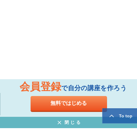
会員登録
で自分の講座を作ろう
無料ではじめる
To top
閉じる