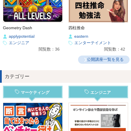
Geometry Dash
四柱推命
applypotential
eastern
エンジニア
エンターテイメント
閲覧数：36
閲覧数：42
公開講座一覧を見る
カテゴリー
マーケティング
エンジニア