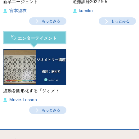
新卒エージェント
避難訓練2022.9.5
宮本望衣
kumiko
もっとみる
もっとみる
エンターテイメント
波動を図形化する「ジオメトリー講座」
Movie-Lesson
もっとみる