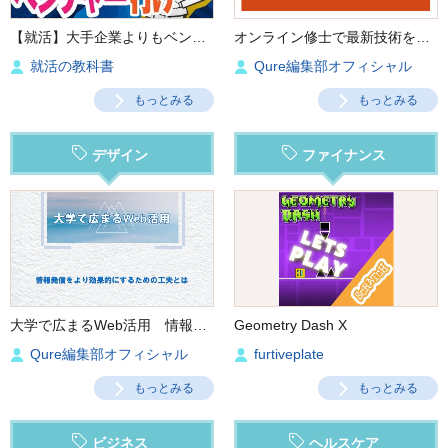
【就活】大手企業よりもベンチャー企業に向いている人の特徴５つ‼︎
オンライン修士で最新技術を学ぶ
就活の教科書
Qure編集部オフィシャル
もっとみる
もっとみる
デザイン
ファイナンス
大学で広まるWeb活用 情報発信をより効果的にするための工夫とは
Geometry Dash X
Qure編集部オフィシャル
furtiveplate
もっとみる
もっとみる
ビジネス
ヘルスケア