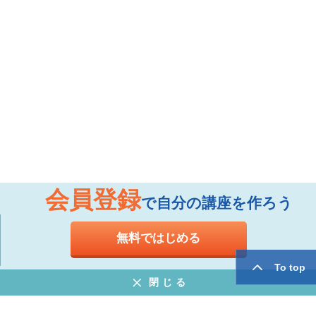
会員登録
で自分の講座を作ろう
無料ではじめる
To top
閉じる