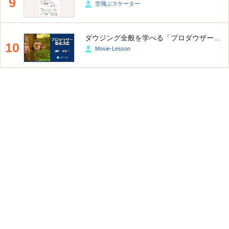
9
空飛ぶスケーター
ダウジング全般を学べる「プロダウザー養成講座」
10
Movie-Lesson